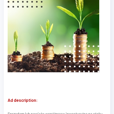
Ad description:
Sprzedam lub nawiążę współpracę inwestycyjna na stoku