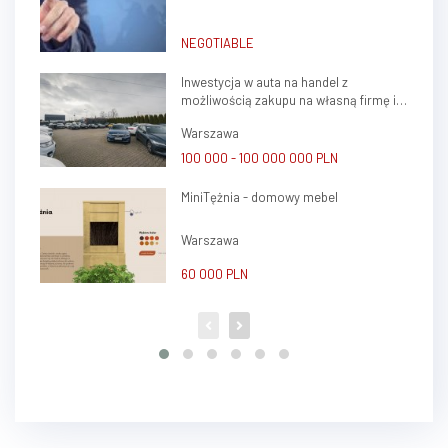
do stalej wspolpracy
NEGOTIABLE
Inwestycja w auta na handel z
możliwością zakupu na własną firmę i
atrakcyjnym potencjałem zysku
Warszawa
100 000 - 100 000 000 PLN
MiniTężnia - domowy mebel
Warszawa
60 000 PLN