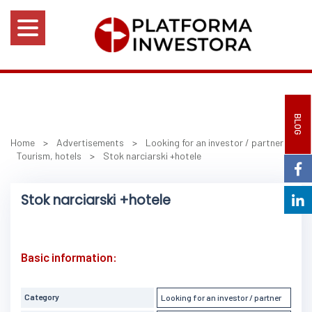
BLOG
Home
>
Advertisements
>
Looking for an investor / partner
>
Tourism, hotels
>
Stok narciarski +hotele
Stok narciarski +hotele
Basic information:
Category
Looking for an investor / partner