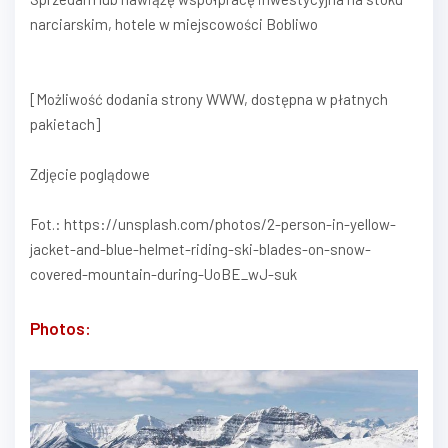
narciarskim, hotele w miejscowości Bobliwo
[Możliwość dodania strony WWW, dostępna w płatnych
pakietach]
Zdjęcie poglądowe
Fot.: https://unsplash.com/photos/2-person-in-yellow-
jacket-and-blue-helmet-riding-ski-blades-on-snow-
covered-mountain-during-UoBE_wJ-suk
Photos: