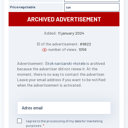
Price negotiable
tak
ARCHIVED ADVERTISEMENT
Added:
11 january 2024
ID of the advertisement:
#9622
number of views:
1056
Advertisement:
Stok narciarski +hotele
is archived
because the advertiser did not renew it. At the
moment, there is no way to contact the advertiser.
Leave your email address if you want to be notified
when the advertisement is activated.
I agree to the processing of my data for marketing
purposes.