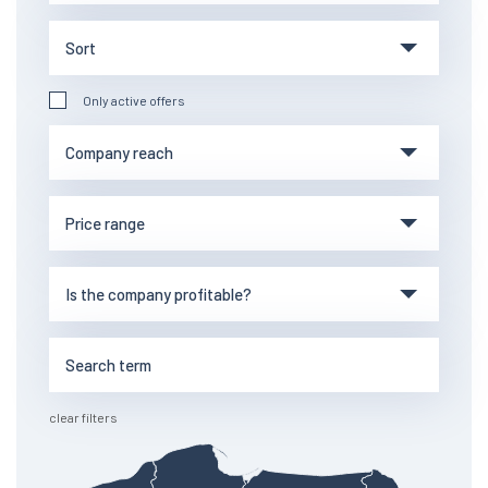
Only active offers
clear filters