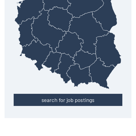
search for job postings