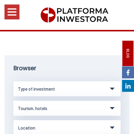
BLOG
Browser