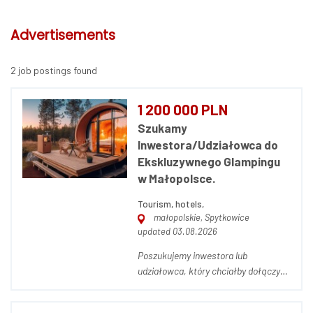
Advertisements
2 job postings found
1 200 000 PLN
Szukamy
Inwestora/Udziałowca do
Ekskluzywnego Glampingu
w Małopolsce.
Tourism, hotels,
małopolskie, Spytkowice
updated 03.08.2026
Poszukujemy inwestora lub
udziałowca, który chciałby dołączyć
do wyjątkowej inwestycji –
ekskluzywnego glampingu