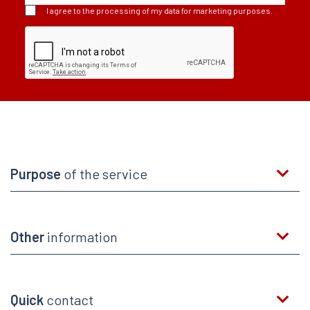
I agree to the processing of my data for marketing purposes.
Purpose
of the service
Other
information
Quick
contact