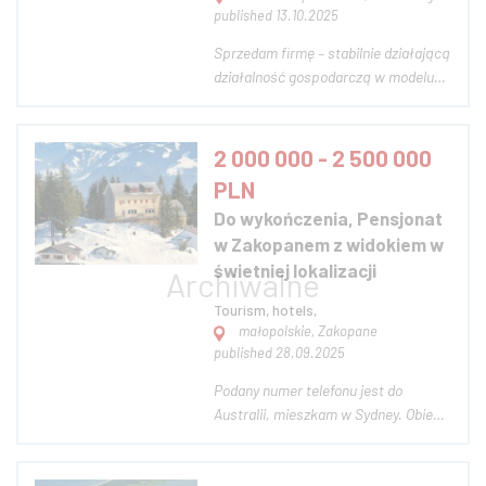
published 13.10.2025
Sprzedam firmę – stabilnie działającą
działalność gospodarczą w modelu
najmu krótkoterminowego i
długoterminowego. Lokalizacja:
Kołobrzeg i okolice. Co wchodzi w
2 000 000 - 2 500 000
cenę: • Umowy z właścicielami
PLN
apartamentów (czas nieokreślony z 3
Do wykończenia, Pensjonat
msc wypowiedzenia, m...
w Zakopanem z widokiem w
świetniej lokalizacji
Tourism, hotels,
małopolskie, Zakopane
published 28.09.2025
Podany numer telefonu jest do
Australii, mieszkam w Sydney. Obiekt
na 38 osób, do wykończenia, podpięte
wszystkie media. Obiekt w świetniej
lokalizacji, blisko do Tatrzańskiego