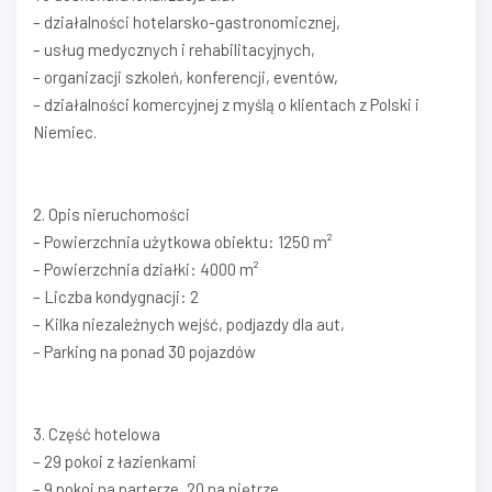
– działalności hotelarsko-gastronomicznej,
– usług medycznych i rehabilitacyjnych,
– organizacji szkoleń, konferencji, eventów,
– działalności komercyjnej z myślą o klientach z Polski i
Niemiec.
2. Opis nieruchomości
– Powierzchnia użytkowa obiektu: 1250 m²
– Powierzchnia działki: 4000 m²
– Liczba kondygnacji: 2
– Kilka niezależnych wejść, podjazdy dla aut,
– Parking na ponad 30 pojazdów
3. Część hotelowa
– 29 pokoi z łazienkami
– 9 pokoi na parterze, 20 na piętrze