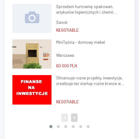
Sprzedam hurtownię opakowań,
artykułów higienicznych i chemii
gospodarczej.
Sanok
NEGOTIABLE
MiniTężnia - domowy mebel
Warszawa
60 000 PLN
Sfinansuje rozne projekty, inwestycje,
zrealizuje tez startup rozne branze w
kraju, zagranica
NEGOTIABLE