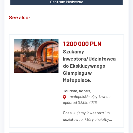
Centrum Medyczne
See also:
1 200 000 PLN
Szukamy
Inwestora/Udziałowca
do Ekskluzywnego
Glampingu w
Małopolsce.
Tourism, hotels,
małopolskie, Spytkowice
updated 03.08.2026
Poszukujemy inwestora lub
udziałowca, który chciałby
dołączyć do wyjątkowej
inwestycji – ekskluzywnego