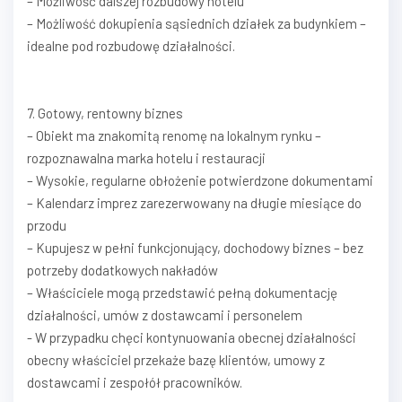
– Możliwość dalszej rozbudowy hotelu
– Możliwość dokupienia sąsiednich działek za budynkiem –
idealne pod rozbudowę działalności.
7. Gotowy, rentowny biznes
– Obiekt ma znakomitą renomę na lokalnym rynku –
rozpoznawalna marka hotelu i restauracji
– Wysokie, regularne obłożenie potwierdzone dokumentami
– Kalendarz imprez zarezerwowany na długie miesiące do
przodu
– Kupujesz w pełni funkcjonujący, dochodowy biznes – bez
potrzeby dodatkowych nakładów
– Właściciele mogą przedstawić pełną dokumentację
działalności, umów z dostawcami i personelem
- W przypadku chęci kontynuowania obecnej działalności
obecny właściciel przekaże bazę klientów, umowy z
dostawcami i zespołół pracowników.