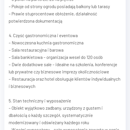
– Pokoje od strony ogrodu posiadają balkony lub tarasy
– Prawie stuprocentowe obłożenie, działalność
potwierdzona dokumentacją
4. Część gastronomiczna i eventowa
– Nowoczesna kuchnia gastronomiczna
– Sala restauracyjna i barowa
– Sala bankietowa – organizacja wesel do 120 osób
– Dwie dodatkowe sale – idealne na szkolenia, konferencje
lub prywatne czy biznesowe imprezy okolicznościowe
– Restauracja oraz hotel obsługuje klientów indywidualnych
i biznesowych
5. Stan techniczny i wyposażenie
– Obiekt wyjątkowo zadbany, urządzony z gustem i
dbałością o każdy szczegół, systematycznie
modernizowany i odświeżany każdego roku
– W pełni wyposażony – całe wyposażenie zawarte w cenie