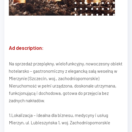
Ad description:
Na sprzedaż przepiękny, wielofunkcyjny, nowoczesny obiekt
hotelarsko – gastronomiczny z elegancką salą weselną w
Mierzynie (Szczecin, woj., zachodniopomorskie)
Nieruchomość w pełni urządzona, doskonale utrzymana,
funkcjonującą i dochodowa, gotowa do przejęcia bez
żadnych nakładów.
1.Lokalizacja – idealna dla biznesu, medycyny i usług
Mierzyn, ul. Lubieszyńska 1, woj. Zachodniopomorskie