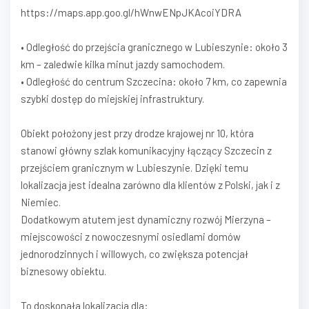
https://maps.app.goo.gl/hWnwENpJKAcoiYDRA
• Odległość do przejścia granicznego w Lubieszynie: około 3
km – zaledwie kilka minut jazdy samochodem.
• Odległość do centrum Szczecina: około 7 km, co zapewnia
szybki dostęp do miejskiej infrastruktury.
Obiekt położony jest przy drodze krajowej nr 10, która
stanowi główny szlak komunikacyjny łączący Szczecin z
przejściem granicznym w Lubieszynie. Dzięki temu
lokalizacja jest idealna zarówno dla klientów z Polski, jak i z
Niemiec.
Dodatkowym atutem jest dynamiczny rozwój Mierzyna –
miejscowości z nowoczesnymi osiedlami domów
jednorodzinnych i willowych, co zwiększa potencjał
biznesowy obiektu.
To doskonała lokalizacja dla: