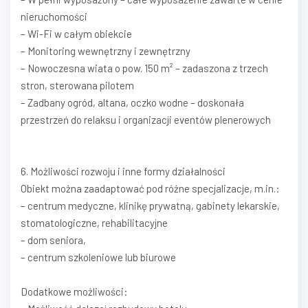
nieruchomości
– Wi-Fi w całym obiekcie
– Monitoring wewnętrzny i zewnętrzny
– Nowoczesna wiata o pow. 150 m² – zadaszona z trzech
stron, sterowana pilotem
– Zadbany ogród, altana, oczko wodne – doskonała
przestrzeń do relaksu i organizacji eventów plenerowych
6. Możliwości rozwoju i inne formy działalności
Obiekt można zaadaptować pod różne specjalizacje, m.in.:
– centrum medyczne, klinikę prywatną, gabinety lekarskie,
stomatologiczne, rehabilitacyjne
– dom seniora,
– centrum szkoleniowe lub biurowe
Dodatkowe możliwości: