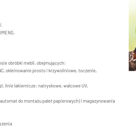
i.
SIMENS,
sie obróbki mebli, obejmujących:
C, okleinowanie prosto i krzywoliniowe, toczenie,
i, linie lakiernicze: natryskowe, walcowe UV,
ów, automat do montażu palet papierowych) i magazynowania
szenia