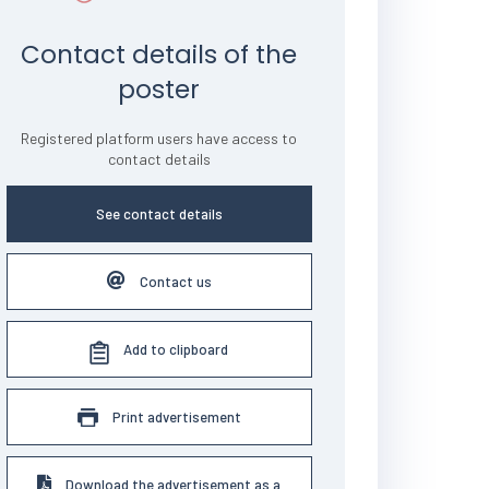
Contact details of the
poster
Registered platform users have access to
contact details
See contact details
Contact us
Add to clipboard
Print advertisement
Download the advertisement as a