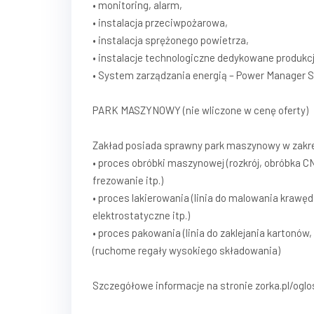
• monitoring, alarm,
• instalacja przeciwpożarowa,
• instalacja sprężonego powietrza,
• instalacje technologiczne dedykowane produkcj
• System zarządzania energią – Power Manager 
PARK MASZYNOWY (nie wliczone w cenę oferty)
Zakład posiada sprawny park maszynowy w zakre
• proces obróbki maszynowej (rozkrój, obróbka CN
frezowanie itp.)
• proces lakierowania (linia do malowania krawędz
elektrostatyczne itp.)
• proces pakowania (linia do zaklejania karton
(ruchome regały wysokiego składowania)
Szczegółowe informacje na stronie zorka.pl/oglo