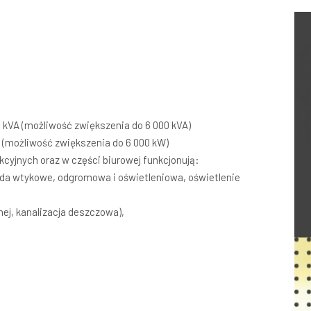
 kVA (możliwość zwiększenia do 6 000 kVA)
A (możliwość zwiększenia do 6 000 kW)
yjnych oraz w części biurowej funkcjonują:
iazda wtykowe, odgromowa i oświetleniowa, oświetlenie
rnej, kanalizacja deszczowa),