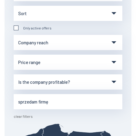
Only active offers
clear filters