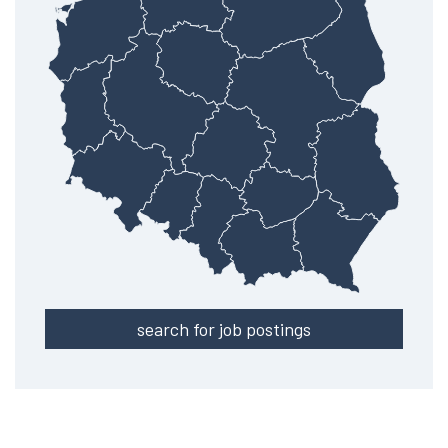
search for job postings