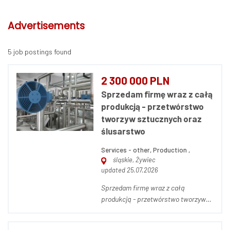
Advertisements
5 job postings found
2 300 000 PLN
Sprzedam firmę wraz z całą
produkcją - przetwórstwo
tworzyw sztucznych oraz
ślusarstwo
Services - other, Production ,
śląskie, Żywiec
updated 25.07.2026
Sprzedam firmę wraz z całą
produkcją - przetwórstwo tworzyw
sztucznych oraz ślusarstwo.
Sprzedam zorganizowane