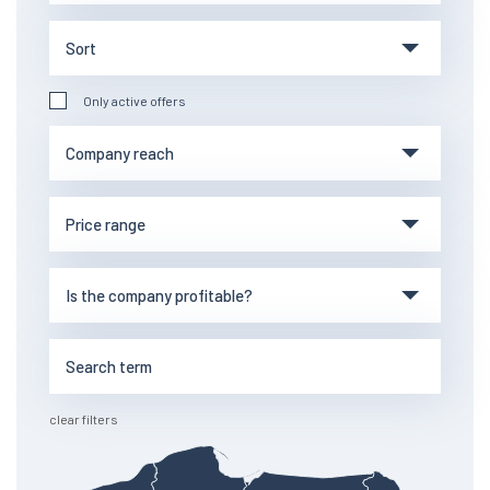
Only active offers
clear filters