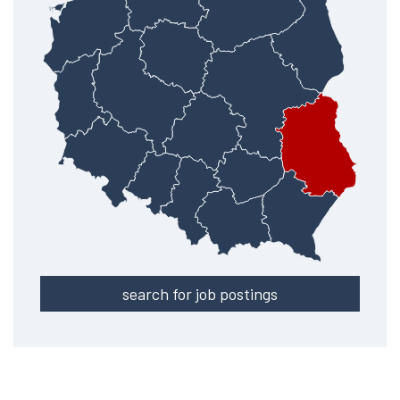
search for job postings