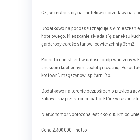
Część restauracyjna i hotelowa sprzedawana z 
Dodatkowo na poddaszu znajduje się mieszkanie
hotelowego. Mieszkanie składa się z aneksu kuche
garderoby całość stanowi powierzchnię 95m2.
Ponadto obiekt jest w całości podpiwniczony w k
aneksem kuchennym, toaletą i szatnią. Pozostałe
kotłowni, magazynów, spiżarni itp.
Dodatkowo na terenie bezpośrednio przylegający
zabaw oraz przestronne patio, które w sezonie le
Nieruchomość położona jest około 15 km od Gnie
Cena 2.300.000,- netto