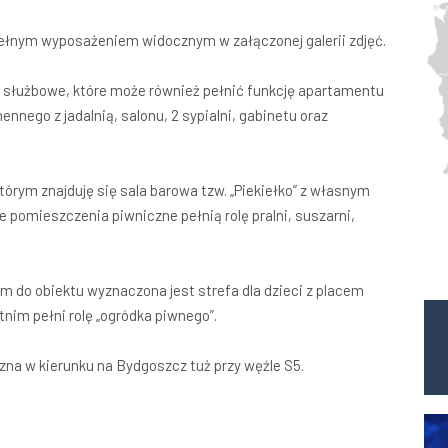
pełnym wyposażeniem widocznym w załączonej galerii zdjęć.
 służbowe, które może również pełnić funkcję apartamentu
nnego z jadalnią, salonu, 2 sypialni, gabinetu oraz
tórym znajduję się sala barowa tzw. „Piekiełko” z własnym
 pomieszczenia piwniczne pełnią rolę pralni, suszarni,
m do obiektu wyznaczona jest strefa dla dzieci z placem
tnim pełni rolę „ogródka piwnego”.
zna w kierunku na Bydgoszcz tuż przy węźle S5.