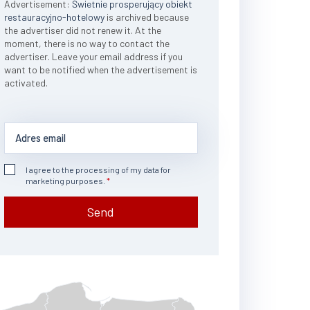
Advertisement:
Świetnie prosperujący obiekt
restauracyjno-hotelowy
is archived because
the advertiser did not renew it. At the
moment, there is no way to contact the
advertiser. Leave your email address if you
want to be notified when the advertisement is
activated.
I agree to the processing of my data for
marketing purposes.
Send