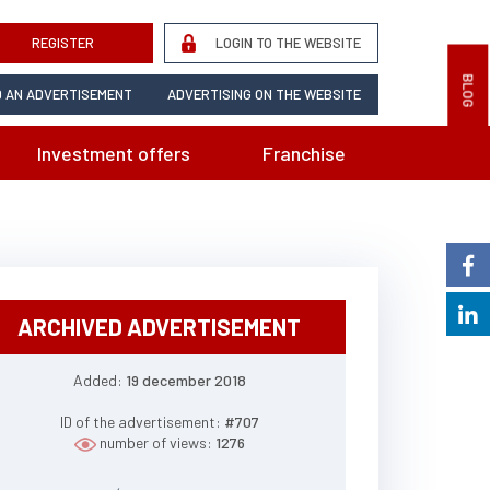
REGISTER
LOGIN TO THE WEBSITE
BLOG
 AN ADVERTISEMENT
ADVERTISING ON THE WEBSITE
Investment offers
Franchise
ARCHIVED ADVERTISEMENT
Added:
19 december 2018
ID of the advertisement:
#707
number of views:
1276