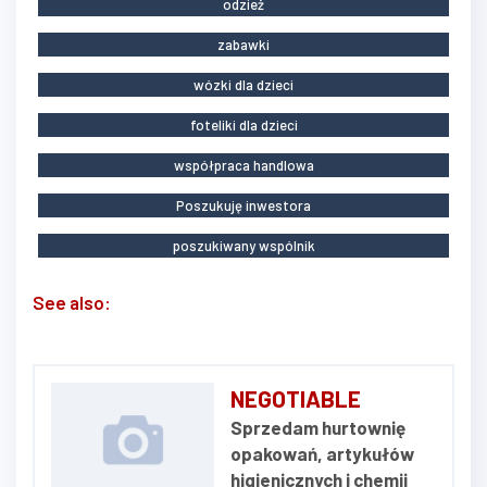
odzież
zabawki
wózki dla dzieci
foteliki dla dzieci
współpraca handlowa
Poszukuję inwestora
poszukiwany wspólnik
See also:
NEGOTIABLE
Sprzedam hurtownię
opakowań, artykułów
higienicznych i chemii