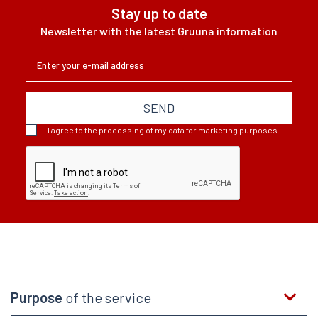
Stay up to date
Newsletter with the latest Gruuna information
SEND
I agree to the processing of my data for marketing purposes.
Purpose
of the service