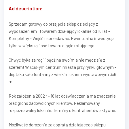
Ad description:
Sprzedam gotowy do przejęcia sklep dziecięcy z
wyposażeniem i towarem działający lokalnie od 16 lat -
Kompletny - Wejść i sprzedawać. Ewentualna inwestycja
tylko w większą ilość towaru ciągle rotującego!
Chwyć byka za rogi i bądź na swoim a nie męcz się z
szefem! W ścisłym centrum miasta przy rynku głównym -
deptaku koło fontanny z wielkim oknem wystawowym 3x6
m.
Rok założenia 2002 r - 16 lat doświadczenia ma znaczenie
oraz grono zadowolonych klientów. Reklamowany i
rozpoznawalny lokalnie. Terminy u kontrahentów aktywne.
Możliwość dołożenia za dopłatą działającego sklepu