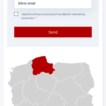
I agree to the processing of my data for marketing
purposes.
Send