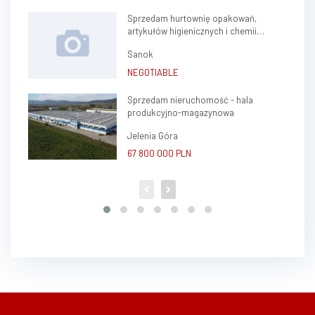
Sprzedam hurtownię opakowań,
artykułów higienicznych i chemii
gospodarczej.
Sanok
NEGOTIABLE
Sprzedam nieruchomość - hala
produkcyjno-magazynowa
Jelenia Góra
67 800 000 PLN