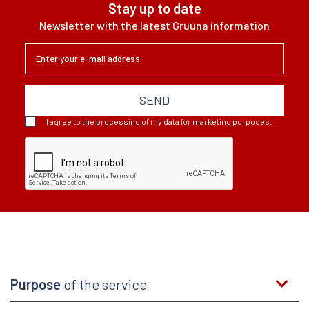
Stay up to date
Newsletter with the latest Gruuna information
SEND
I agree to the processing of my data for marketing purposes.
Purpose
of the service