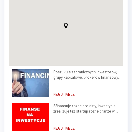
Poszukuje zagranicznych inwestorow,
grupy kapitalowe, brokerow finansowych
do stalej wspolpracy
NEGOTIABLE
Sfinansuje rozne projekty, inwestycje,
zrealizuje tez startup rozne branze w
kraju, zagranica
NEGOTIABLE