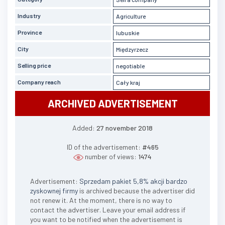
Industry
Agriculture
Province
lubuskie
City
Międzyrzecz
Selling price
negotiable
Company reach
Cały kraj
ARCHIVED ADVERTISEMENT
Added:
27 november 2018
ID of the advertisement:
#465
number of views:
1474
Advertisement:
Sprzedam pakiet 5,8% akcji bardzo
zyskownej firmy
is archived because the advertiser did
not renew it. At the moment, there is no way to
contact the advertiser. Leave your email address if
you want to be notified when the advertisement is