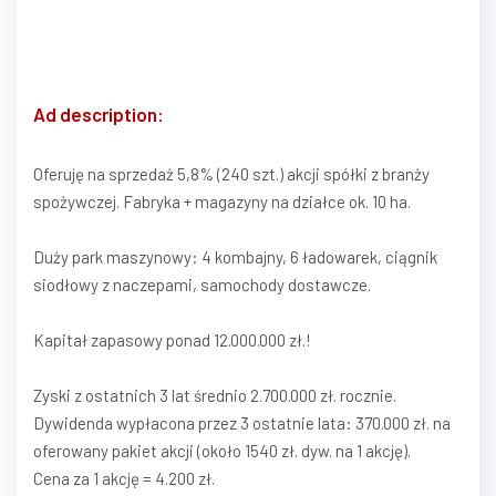
Ad description:
Oferuję na sprzedaż 5,8% (240 szt.) akcji spółki z branży
spożywczej. Fabryka + magazyny na działce ok. 10 ha.
Duży park maszynowy: 4 kombajny, 6 ładowarek, ciągnik
siodłowy z naczepami, samochody dostawcze.
Kapitał zapasowy ponad 12.000.000 zł.!
Zyski z ostatnich 3 lat średnio 2.700.000 zł. rocznie.
Dywidenda wypłacona przez 3 ostatnie lata: 370.000 zł. na
oferowany pakiet akcji (około 1540 zł. dyw. na 1 akcję).
Cena za 1 akcję = 4.200 zł.