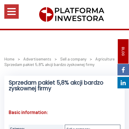
BLOG
Home
>
Advertisements
>
Sell a company
>
Agriculture
>
Sprzedam pakiet 5,8% akcji bardzo zyskownej firmy
Sprzedam pakiet 5,8% akcji bardzo
zyskownej firmy
Basic information:
Category
Sell a company