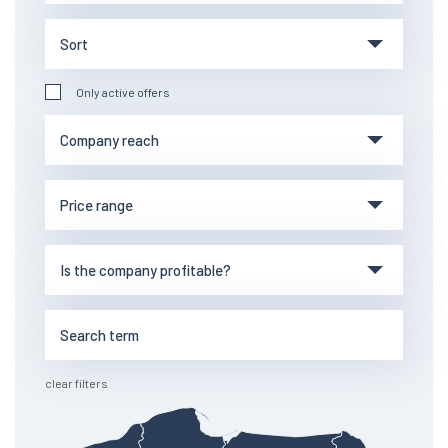
Only active offers
clear filters