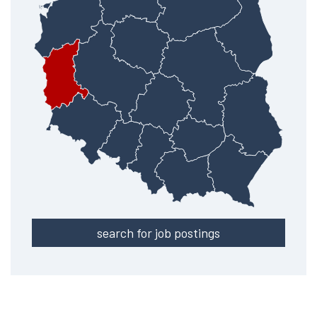
search for job postings