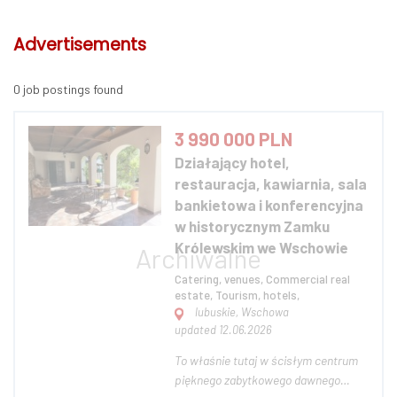
Advertisements
0 job postings found
3 990 000 PLN
Działający hotel,
restauracja, kawiarnia, sala
bankietowa i konferencyjna
w historycznym Zamku
Królewskim we Wschowie
Catering, venues, Commercial real
estate, Tourism, hotels,
lubuskie, Wschowa
updated 12.06.2026
To właśnie tutaj w ścisłym centrum
pięknego zabytkowego dawnego