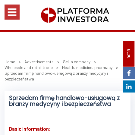
BLOG
Home
>
Advertisements
>
Sell a company
>
Wholesale and retail trade
>
Health, medicine, pharmacy
>
Sprzedam firmę handlowo-usługową z branży medycyny i
bezpieczeństwa
Sprzedam firmę handlowo-usługową z
branży medycyny i bezpieczeństwa
Basic information: