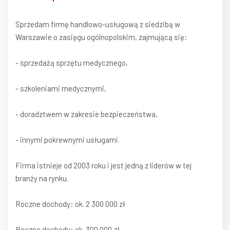
Sprzedam firmę handlowo-usługową z siedzibą w
Warszawie o zasięgu ogólnopolskim, zajmującą się:
- sprzedażą sprzętu medycznego,
- szkoleniami medycznymi,
- doradztwem w zakresie bezpieczeństwa,
- innymi pokrewnymi usługami.
Firma istnieje od 2003 roku i jest jedną z liderów w tej
branży na rynku.
Roczne dochody: ok. 2 300 000 zł
Roczne dochody: ok. 300 000 zł.