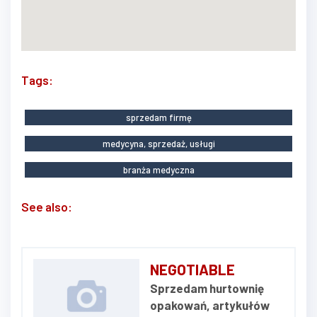
Tags:
sprzedam firmę
medycyna, sprzedaż, usługi
branża medyczna
See also:
NEGOTIABLE
Sprzedam hurtownię
opakowań, artykułów