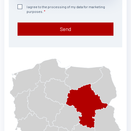
I agree to the processing of my data for marketing
purposes.
Send