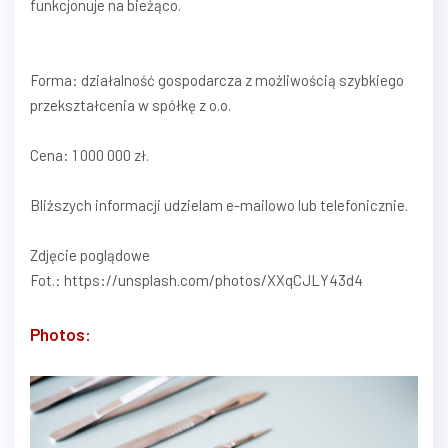
funkcjonuje na bieżąco.
Forma: działalność gospodarcza z możliwością szybkiego
przekształcenia w spółkę z o.o.
Cena: 1 000 000 zł.
Bliższych informacji udzielam e-mailowo lub telefonicznie.
Zdjęcie poglądowe
Fot.: https://unsplash.com/photos/XXqCJLY43d4
Photos: