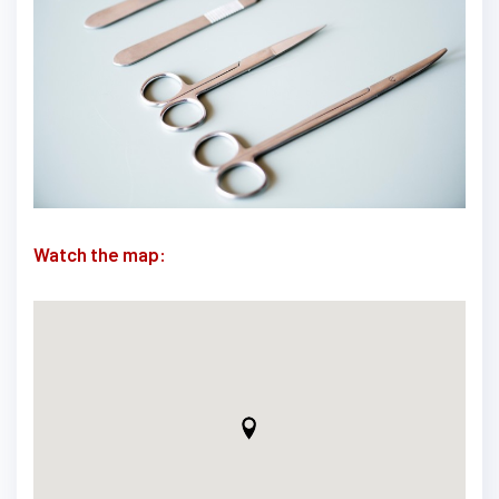
Watch the map: