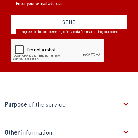
SEND
I agree to the processing of my data for marketing purposes.
Purpose
of the service
Other
information