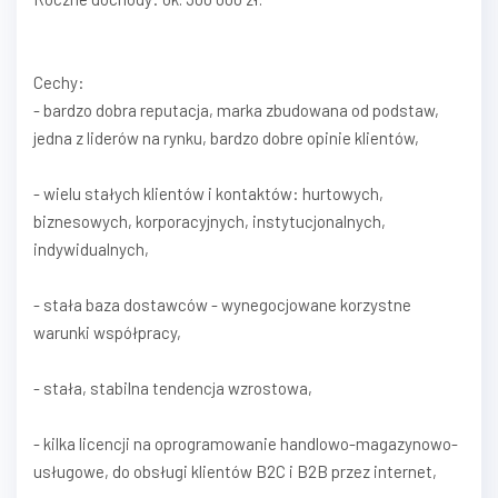
Cechy:
- bardzo dobra reputacja, marka zbudowana od podstaw,
jedna z liderów na rynku, bardzo dobre opinie klientów,
- wielu stałych klientów i kontaktów: hurtowych,
biznesowych, korporacyjnych, instytucjonalnych,
indywidualnych,
- stała baza dostawców - wynegocjowane korzystne
warunki współpracy,
- stała, stabilna tendencja wzrostowa,
- kilka licencji na oprogramowanie handlowo-magazynowo-
usługowe, do obsługi klientów B2C i B2B przez internet,