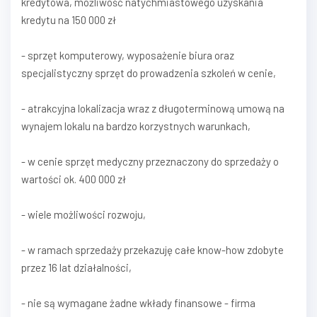
kredytowa, możliwość natychmiastowego uzyskania
kredytu na 150 000 zł
- sprzęt komputerowy, wyposażenie biura oraz
specjalistyczny sprzęt do prowadzenia szkoleń w cenie,
- atrakcyjna lokalizacja wraz z długoterminową umową na
wynajem lokalu na bardzo korzystnych warunkach,
- w cenie sprzęt medyczny przeznaczony do sprzedaży o
wartości ok. 400 000 zł
- wiele możliwości rozwoju,
- w ramach sprzedaży przekazuję całe know-how zdobyte
przez 16 lat działalności,
- nie są wymagane żadne wkłady finansowe - firma