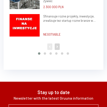
Żywiec
2 300 000 PLN
Sfinansuje rozne projekty, inwestycje,
zrealizuje tez startup rozne branze w
kraju, zagranica
NEGOTIABLE
Stay up to date
Newsletter with the latest Gruuna information