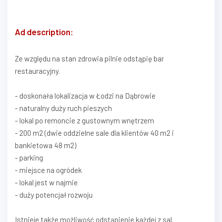
Ad description:
Ze względu na stan zdrowia pilnie odstąpię bar
restauracyjny.
- doskonała lokalizacja w Łodzi na Dąbrowie
- naturalny duży ruch pieszych
- lokal po remoncie z gustownym wnętrzem
- 200 m2 (dwie oddzielne sale dla klientów 40 m2 i
bankietowa 48 m2)
- parking
- miejsce na ogródek
- lokal jest w najmie
- duży potencjał rozwoju
Istnieje także możliwość odstąpienie każdej z sal