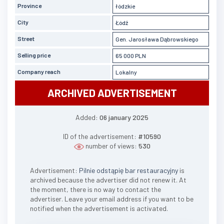
Province
łódzkie
City
Łódź
Street
Gen. Jarosława Dąbrowskiego
Selling price
65 000 PLN
Company reach
Lokalny
ARCHIVED ADVERTISEMENT
Added:
06 january 2025
ID of the advertisement:
#10590
number of views:
530
Advertisement:
Pilnie odstąpię bar restauracyjny
is
archived because the advertiser did not renew it. At
the moment, there is no way to contact the
advertiser. Leave your email address if you want to be
notified when the advertisement is activated.