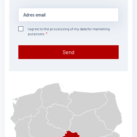
I agree to the processing of my data for marketing
purposes.
Send