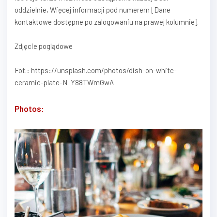
oddzielnie, Więcej informacji pod numerem [Dane
kontaktowe dostępne po zalogowaniu na prawej kolumnie].
Zdjęcie poglądowe
Fot.: https://unsplash.com/photos/dish-on-white-
ceramic-plate-N_Y88TWmGwA
Photos: