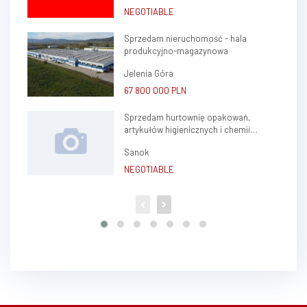
NEGOTIABLE
Sprzedam nieruchomość - hala
produkcyjno-magazynowa
Jelenia Góra
67 800 000 PLN
Sprzedam hurtownię opakowań,
artykułów higienicznych i chemii
gospodarczej.
Sanok
NEGOTIABLE