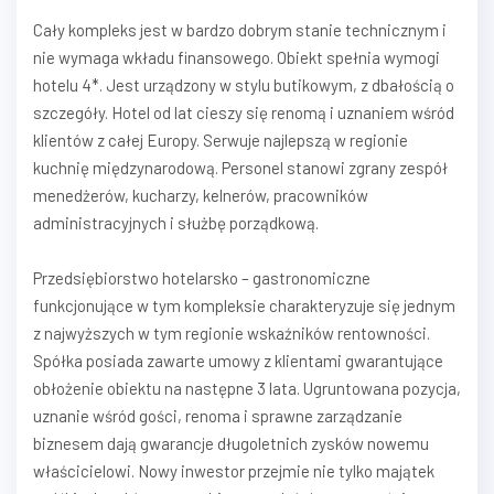
Cały kompleks jest w bardzo dobrym stanie technicznym i
nie wymaga wkładu finansowego. Obiekt spełnia wymogi
hotelu 4*. Jest urządzony w stylu butikowym, z dbałością o
szczegóły. Hotel od lat cieszy się renomą i uznaniem wśród
klientów z całej Europy. Serwuje najlepszą w regionie
kuchnię międzynarodową. Personel stanowi zgrany zespół
menedżerów, kucharzy, kelnerów, pracowników
administracyjnych i służbę porządkową.
Przedsiębiorstwo hotelarsko – gastronomiczne
funkcjonujące w tym kompleksie charakteryzuje się jednym
z najwyższych w tym regionie wskaźników rentowności.
Spółka posiada zawarte umowy z klientami gwarantujące
obłożenie obiektu na następne 3 lata. Ugruntowana pozycja,
uznanie wśród gości, renoma i sprawne zarządzanie
biznesem dają gwarancje długoletnich zysków nowemu
właścicielowi. Nowy inwestor przejmie nie tylko majątek