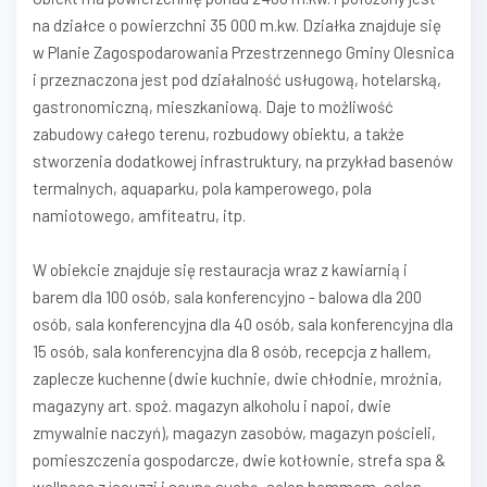
na działce o powierzchni 35 000 m.kw. Działka znajduje się
w Planie Zagospodarowania Przestrzennego Gminy Olesnica
i przeznaczona jest pod działalność usługową, hotelarską,
gastronomiczną, mieszkaniową. Daje to możliwość
zabudowy całego terenu, rozbudowy obiektu, a także
stworzenia dodatkowej infrastruktury, na przykład basenów
termalnych, aquaparku, pola kamperowego, pola
namiotowego, amfiteatru, itp.
W obiekcie znajduje się restauracja wraz z kawiarnią i
barem dla 100 osób, sala konferencyjno - balowa dla 200
osób, sala konferencyjna dla 40 osób, sala konferencyjna dla
15 osób, sala konferencyjna dla 8 osób, recepcja z hallem,
zaplecze kuchenne (dwie kuchnie, dwie chłodnie, mroźnia,
magazyny art. spoż. magazyn alkoholu i napoi, dwie
zmywalnie naczyń), magazyn zasobów, magazyn pościeli,
pomieszczenia gospodarcze, dwie kotłownie, strefa spa &