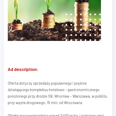
Ad description:
Oferta dotyczy sprzedaży popularnego i prężnie
działającego kompleksu hotelowo - gastronomicznego
położonego przy drodze S8, Wrocław - Warszawa, w pobliżu
przy węzła drogowego, 15 min. od Wrocławia.
Obiekt ma powierzchnię ponad 2400 m.kw. i położony jest