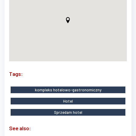
Tags:
kompleks hotelowo-gastronomiczny
Hotel
Sprzedam hotel
See also: