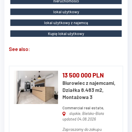
nieruchomosci
lokal użytkowy
lokal użytkowy z najemcą
Kupię lokal użytkowy
See also:
13 500 000 PLN
Biurowiec z najemcami,
Działka 8.483 m2,
Montażowa 3
Commercial real estate,
śląskie, Bielsko-Biała
updated 04.08.2026
Zapraszamy do zakupu