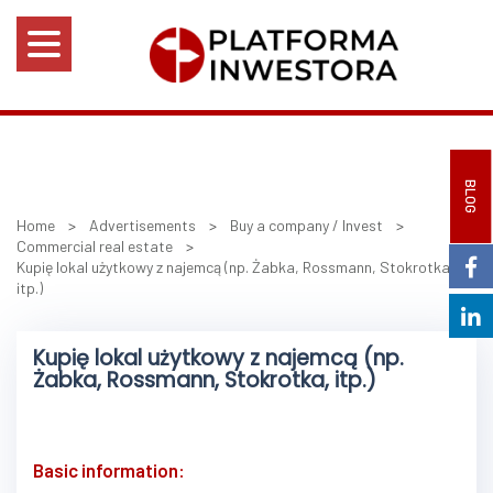
BLOG
Home
>
Advertisements
>
Buy a company / Invest
>
Commercial real estate
>
Kupię lokal użytkowy z najemcą (np. Żabka, Rossmann, Stokrotka,
itp.)
Kupię lokal użytkowy z najemcą (np.
Żabka, Rossmann, Stokrotka, itp.)
Basic information: