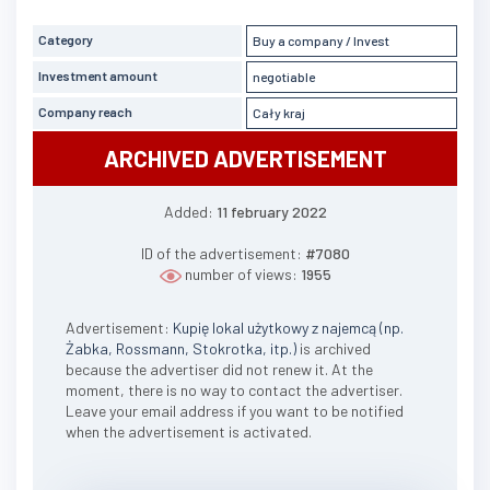
Category
Buy a company / Invest
Investment amount
negotiable
Company reach
Cały kraj
ARCHIVED ADVERTISEMENT
Added:
11 february 2022
ID of the advertisement:
#7080
number of views:
1955
Advertisement:
Kupię lokal użytkowy z najemcą (np.
Żabka, Rossmann, Stokrotka, itp.)
is archived
because the advertiser did not renew it. At the
moment, there is no way to contact the advertiser.
Leave your email address if you want to be notified
when the advertisement is activated.