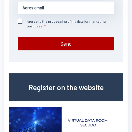
I agree to the processing of my data for marketing
purposes.
Send
Register on the website