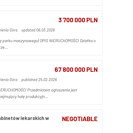
3 700 000 PLN
elenia Góra
updated 06.03.2026
ze...
67 800 000 PLN
elenia Góra
published 25.02.2026
jmujący halę produkcyjn...
abinetów lekarskich w
NEGOTIABLE