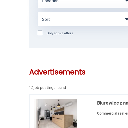
Only active offers
Advertisements
12 job postings found
Biurowiec z n
Commercial real e