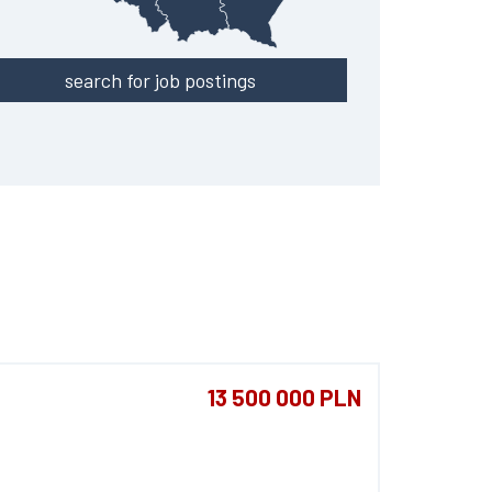
search for job postings
13 500 000 PLN