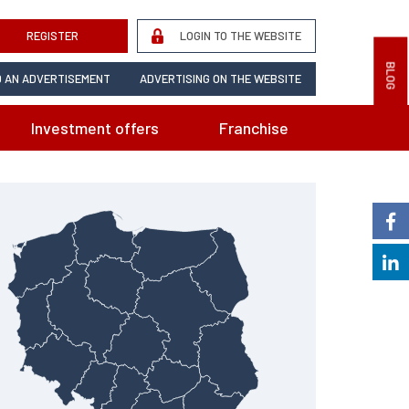
REGISTER
LOGIN TO THE WEBSITE
BLOG
 AN ADVERTISEMENT
ADVERTISING ON THE WEBSITE
Investment offers
Franchise