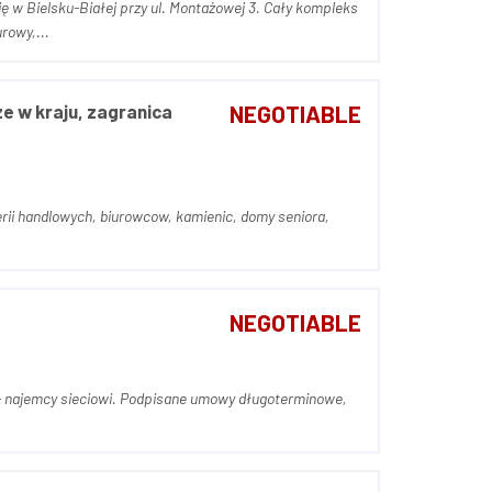
Białej przy ul. Montażowej 3. Cały kompleks
: Budynek główny, biurowy,...
ze w kraju, zagranica
NEGOTIABLE
mienic, domy seniora,
NEGOTIABLE