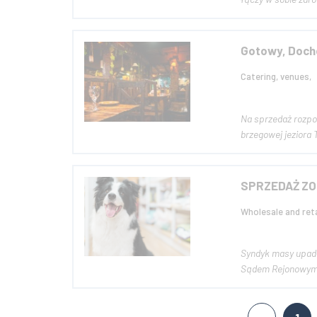
Gotowy, Doch
Catering, venues,
Na sprzedaż rozpoz
SPRZEDAŻ ZO
Wholesale and reta
Syndyk masy upadł
Sądem Rejonowym d