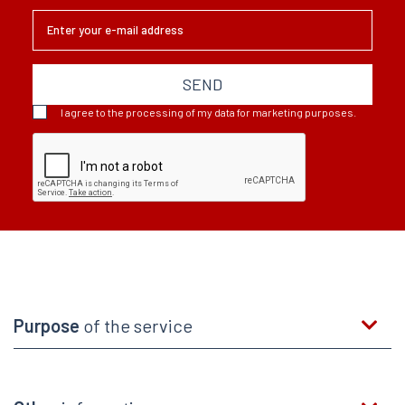
SEND
I agree to the processing of my data for marketing purposes.
Purpose
of the service