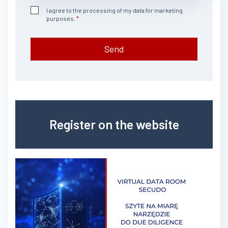
I agree to the processing of my data for marketing
purposes.
Send
Register on the website