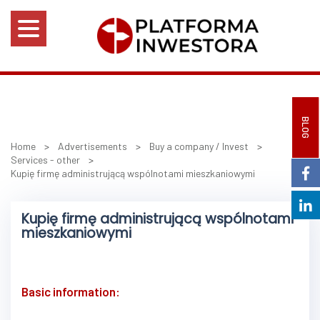
BLOG
Home
>
Advertisements
>
Buy a company / Invest
>
Services - other
>
Kupię firmę administrującą wspólnotami mieszkaniowymi
Kupię firmę administrującą wspólnotami
mieszkaniowymi
Basic information: