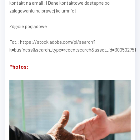
kontakt na email: [Dane kontaktowe dostępne po
zalogowaniu na prawej kolumnie]
Zdjęcie poglądowe
Fot.: https://stock.adobe.com/pl/search?
k=business&search_type=recentsearch&asset_id=300502751
Photos: