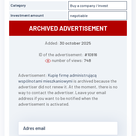
Category
Buy a company / Invest
Investment amount
negotiable
ARCHIVED ADVERTISEMENT
Added:
30 october 2025
ID of the advertisement:
#10916
number of views:
748
Advertisement:
Kupię firmę administrującą
wspólnotami mieszkaniowymi
is archived because the
advertiser did not renew it. At the moment, there is no
way to contact the advertiser. Leave your email
address if you want to be notified when the
advertisement is activated.