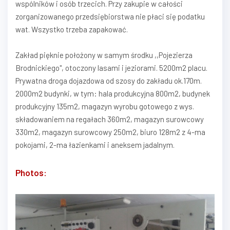
wspólników i osób trzecich. Przy zakupie w całości
zorganizowanego przedsiębiorstwa nie płaci się podatku
wat. Wszystko trzeba zapakować.
Zakład pięknie położony w samym środku ,,Pojezierza
Brodnickiego", otoczony lasami i jeziorami. 5200m2 placu.
Prywatna droga dojazdowa od szosy do zakładu ok.170m.
2000m2 budynki, w tym: hala produkcyjna 800m2, budynek
produkcyjny 135m2, magazyn wyrobu gotowego z wys.
składowaniem na regałach 360m2, magazyn surowcowy
330m2, magazyn surowcowy 250m2, biuro 128m2 z 4-ma
pokojami, 2-ma łazienkami i aneksem jadalnym.
Photos: