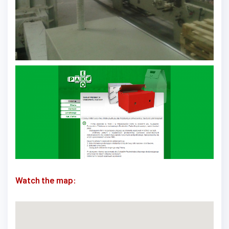
Watch the map: