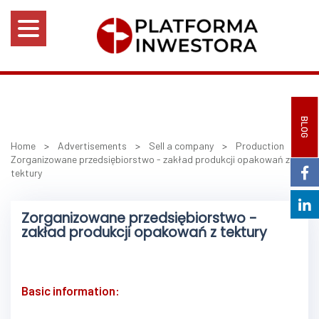
BLOG
Home
>
Advertisements
>
Sell a company
>
Production
>
Zorganizowane przedsiębiorstwo - zakład produkcji opakowań z
tektury
Zorganizowane przedsiębiorstwo -
zakład produkcji opakowań z tektury
Basic information: