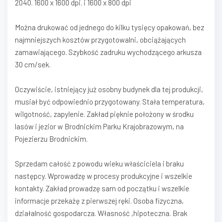
2040. 1600 x 1600 dpi. i 1600 x 800 dpi
Można drukować od jednego do kilku tysięcy opakowań, bez
najmniejszych kosztów przygotowalni, obciążających
zamawiającego. Szybkość zadruku wychodzącego arkusza
30 cm/sek.
Oczywiście, istniejący już osobny budynek dla tej produkcji,
musiał być odpowiednio przygotowany. Stała temperatura,
wilgotność, zapylenie. Zakład pięknie położony w środku
lasów i jezior w Brodnickim Parku Krajobrazowym, na
Pojezierzu Brodnickim.
Sprzedam całość z powodu wieku właściciela i braku
następcy. Wprowadzę w procesy produkcyjne i wszelkie
kontakty. Zakład prowadzę sam od początku i wszelkie
informacje przekażę z pierwszej ręki. Osoba fizyczna,
działalność gospodarcza. Własność ,hipoteczna. Brak