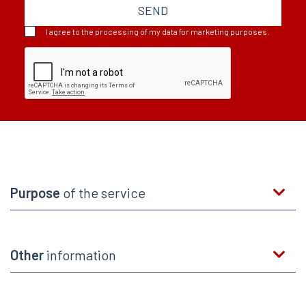
SEND
I agree to the processing of my data for marketing purposes.
Purpose
of the service
Other
information