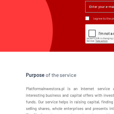
I agree to the 
Purpose
of the service
PlatformaInwestora.pl is an Internet service
interesting business and capital offers with inves
funds. Our service helps in raising capital, finding
selling shares, whole enterprises and presents in