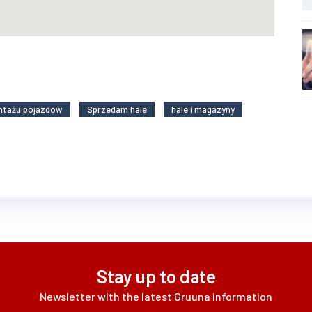
ntażu pojazdów
Sprzedam hale
hale i magazyny
Stay up to date
Newsletter with the latest Gruuna information