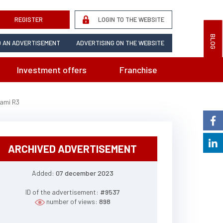
REGISTER
LOGIN TO THE WEBSITE
BLOG
 AN ADVERTISEMENT
ADVERTISING ON THE WEBSITE
Investment offers
Franchise
ami R3
ARCHIVED ADVERTISEMENT
Added:
07 december 2023
ID of the advertisement:
#9537
number of views:
898