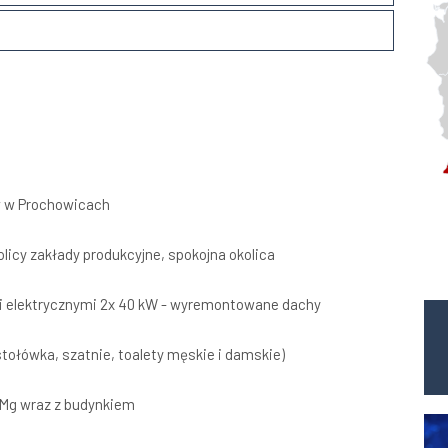
w w Prochowicach
olicy zakłady produkcyjne, spokojna okolica
i elektrycznymi 2x 40 kW - wyremontowane dachy
stołówka, szatnie, toalety męskie i damskie)
 Mg wraz z budynkiem