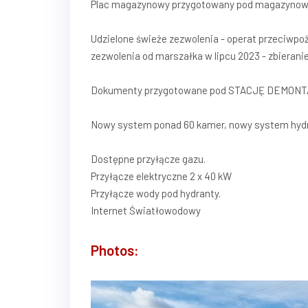
Plac magazynowy przygotowany pod magazynow
Udzielone świeże zezwolenia - operat przeciwp
zezwolenia od marszałka w lipcu 2023 - zbierani
Dokumenty przygotowane pod STACJĘ DEMON
Nowy system ponad 60 kamer, nowy system hydr
Dostępne przyłącze gazu.
Przyłącze elektryczne 2 x 40 kW
Przyłącze wody pod hydranty.
Internet Światłowodowy
Photos: