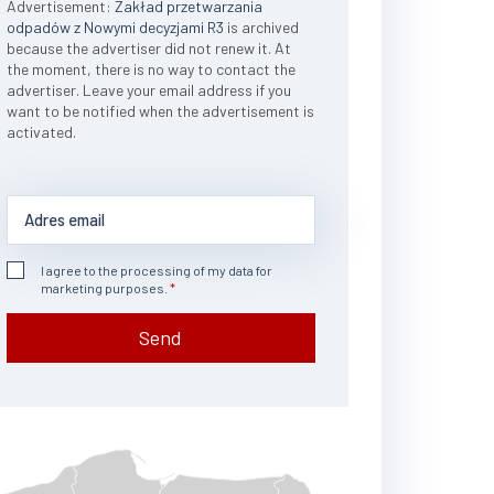
Advertisement:
Zakład przetwarzania
odpadów z Nowymi decyzjami R3
is archived
because the advertiser did not renew it. At
the moment, there is no way to contact the
advertiser. Leave your email address if you
want to be notified when the advertisement is
activated.
I agree to the processing of my data for
marketing purposes.
Send