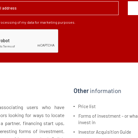
processing of my data for marketing purposes.
Other
information
Price list
 associating users who have
tors looking for ways to locate
Forms of investment - or wha
invest in
 a partner, financing start ups,
teresting forms of investment.
Investor Acquisition Guide