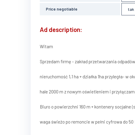
Price negotiable
tak
Ad description:
Witam
Sprzedam firmę - zakład przetwarzania odpadó
nieruchomość 1,1 ha + działka 1ha przyległa- w ok
hale 2000 m z nowym oświetleniem i przyłączam
Biuro o powierzchni 160 m + kontenery socjalne (
waga świeżo po remoncie w pełni cyfrowa do 50