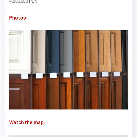
4.900.000 PLN
Photos:
Watch the map: