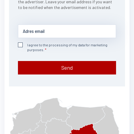
the advertiser. Leave your email address if you want
to be notified when the advertisement is activated.
I agree to the processing of my data for marketing
purposes.
Send