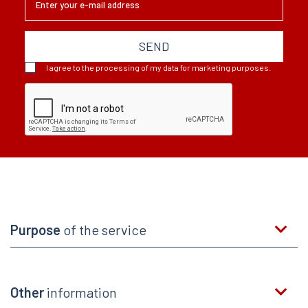
SEND
I agree to the processing of my data for marketing purposes.
Purpose
of the service
Other
information