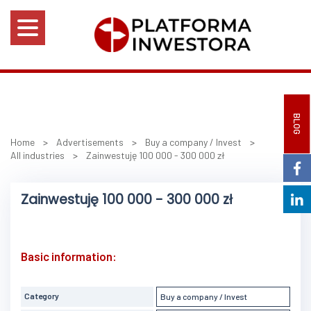
BLOG
Home
>
Advertisements
>
Buy a company / Invest
>
All industries
>
Zainwestuję 100 000 - 300 000 zł
Zainwestuję 100 000 - 300 000 zł
Basic information:
Category
Buy a company / Invest