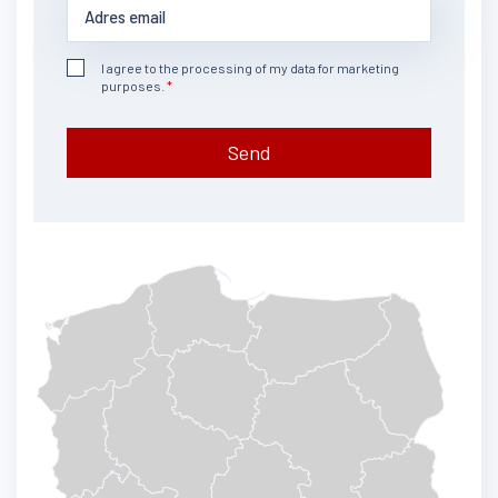
I agree to the processing of my data for marketing
purposes.
Send