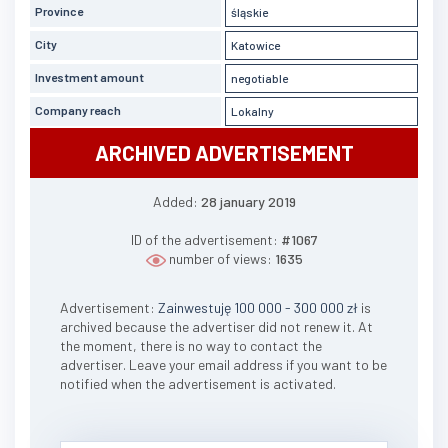
Province
śląskie
City
Katowice
Investment amount
negotiable
Company reach
Lokalny
ARCHIVED ADVERTISEMENT
Added:
28 january 2019
ID of the advertisement:
#1067
number of views:
1635
Advertisement:
Zainwestuję 100 000 - 300 000 zł
is
archived because the advertiser did not renew it. At
the moment, there is no way to contact the
advertiser. Leave your email address if you want to be
notified when the advertisement is activated.