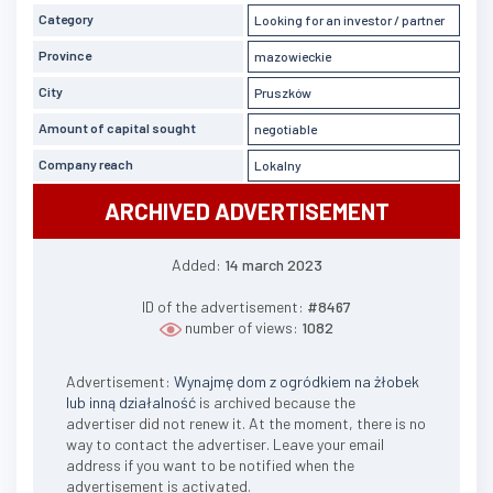
Category
Looking for an investor / partner
Province
mazowieckie
City
Pruszków
Amount of capital sought
negotiable
Company reach
Lokalny
ARCHIVED ADVERTISEMENT
Added:
14 march 2023
ID of the advertisement:
#8467
number of views:
1082
Advertisement:
Wynajmę dom z ogródkiem na żłobek
lub inną działalność
is archived because the
advertiser did not renew it. At the moment, there is no
way to contact the advertiser. Leave your email
address if you want to be notified when the
advertisement is activated.