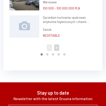
Warszawa
100 000 - 100 000 000 PLN
Sprzedam hurtownię opakowań,
artykułów higienicznych i chemii
gospodarczej.
Sanok
NEGOTIABLE
Stay up to date
Newsletter with the latest Gruuna information