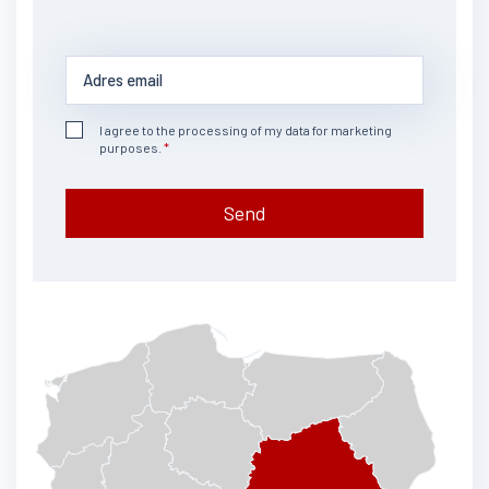
I agree to the processing of my data for marketing
purposes.
Send