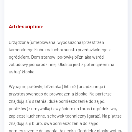
Ad description:
Urządzona (umeblowana, wyposażona) przestrzeń
kameralnego klubu malucha/punktu przedszkolnego z
ogródkiem. Dom stanowi połówkę bliźniaka wśród
zabudowy jednorodzinnej. Okolica jest z potencjałem na
usługi żłobka.
Wynajmę połówkę bliźniaka (150 m2) urządzonego i
przystosowanego do prowadzenia żłobka. Na parterze
znajdują się szatnia, duże pomieszczenie do zajęć,
posiłków (z umywalką) z wyjściem na taras i ogródek, wc,
zaplecze kuchenne, schowek techniczny (garaż). Na piętrze
znajdują się biuro, dwa pomieszczenia do zajęć,
pomieszczenie do spania, łazienka. Ogródek z piaskownicą,