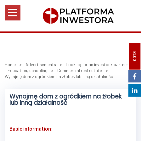
BLOG
Home
>
Advertisements
>
Looking for an investor / partner
>
Education, schooling
>
Commercial real estate
>
Wynajmę dom z ogródkiem na żłobek lub inną działalność
Wynajmę dom z ogródkiem na żłobek
lub inną działalność
Basic information: