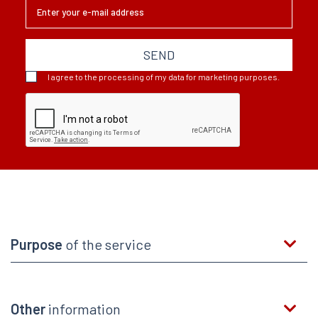
SEND
I agree to the processing of my data for marketing purposes.
Purpose
of the service
Other
information