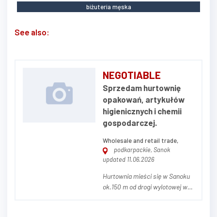
biżuteria męska
See also:
NEGOTIABLE
Sprzedam hurtownię
opakowań, artykułów
higienicznych i chemii
gospodarczej.
Wholesale and retail trade,
podkarpackie, Sanok
updated 11.06.2026
Hurtownia mieści się w Sanoku
ok.150 m od drogi wylotowej w
Bieszczady. Powierzchnia działki
to 41arów,powierzchnia