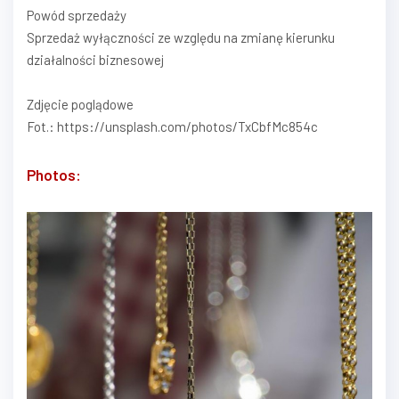
Powód sprzedaży
Sprzedaż wyłączności ze względu na zmianę kierunku
działalności biznesowej
Zdjęcie poglądowe
Fot.: https://unsplash.com/photos/TxCbfMc854c
Photos: