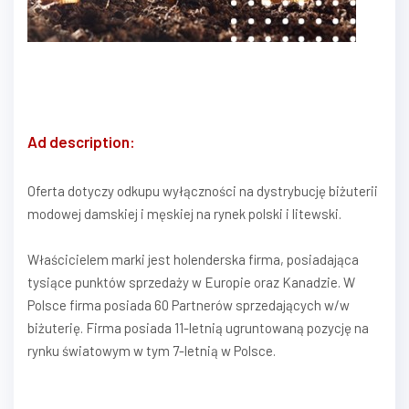
Ad description:
Oferta dotyczy odkupu wyłączności na dystrybucję biżuterii
modowej damskiej i męskiej na rynek polski i litewski.
Właścicielem marki jest holenderska firma, posiadająca
tysiące punktów sprzedaży w Europie oraz Kanadzie. W
Polsce firma posiada 60 Partnerów sprzedających w/w
biżuterię. Firma posiada 11-letnią ugruntowaną pozycję na
rynku światowym w tym 7-letnią w Polsce.