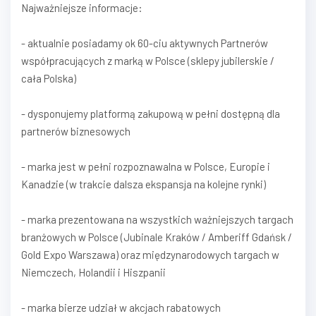
Najważniejsze informacje:
- aktualnie posiadamy ok 60-ciu aktywnych Partnerów
współpracujących z marką w Polsce (sklepy jubilerskie /
cała Polska)
- dysponujemy platformą zakupową w pełni dostępną dla
partnerów biznesowych
- marka jest w pełni rozpoznawalna w Polsce, Europie i
Kanadzie (w trakcie dalsza ekspansja na kolejne rynki)
- marka prezentowana na wszystkich ważniejszych targach
branżowych w Polsce (Jubinale Kraków / Amberiff Gdańsk /
Gold Expo Warszawa) oraz międzynarodowych targach w
Niemczech, Holandii i Hiszpanii
- marka bierze udział w akcjach rabatowych