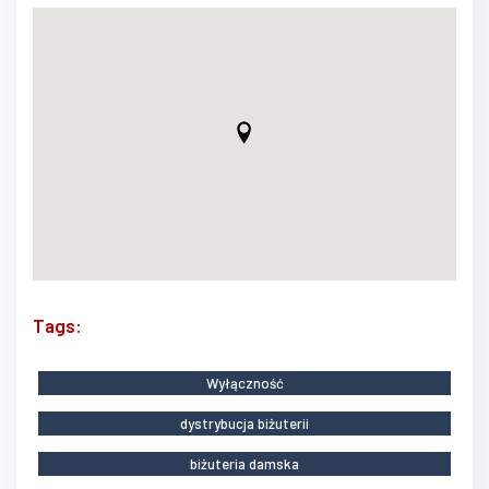
Tags:
Wyłączność
dystrybucja biżuterii
biżuteria damska