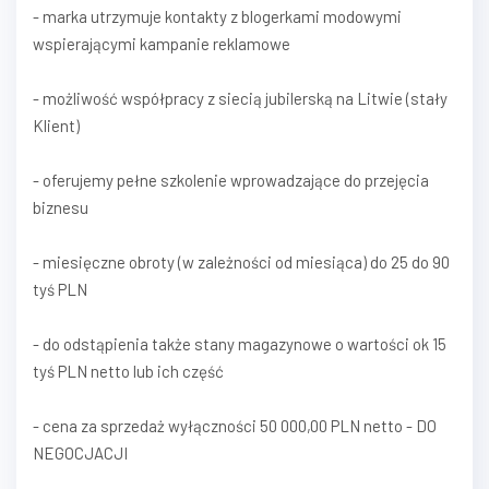
- marka utrzymuje kontakty z blogerkami modowymi
wspierającymi kampanie reklamowe
- możliwość współpracy z siecią jubilerską na Litwie (stały
Klient)
- oferujemy pełne szkolenie wprowadzające do przejęcia
biznesu
- miesięczne obroty (w zależności od miesiąca) do 25 do 90
tyś PLN
- do odstąpienia także stany magazynowe o wartości ok 15
tyś PLN netto lub ich część
- cena za sprzedaż wyłączności 50 000,00 PLN netto - DO
NEGOCJACJI