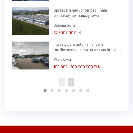
Sprzedam nieruchomość - hala
produkcyjno-magazynowa
Jelenia Góra
67 800 000 PLN
Inwestycja w auta na handel z
możliwością zakupu na własną firmę i
atrakcyjnym potencjałem zysku
Warszawa
100 000 - 100 000 000 PLN