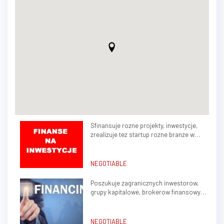
Sfinansuje rozne projekty, inwestycje,
zrealizuje tez startup rozne branze w
kraju, zagranica
NEGOTIABLE
Poszukuje zagranicznych inwestorow,
grupy kapitalowe, brokerow finansowych
do stalej wspolpracy
NEGOTIABLE