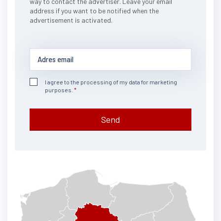
way to contact the advertiser. Leave your email
address if you want to be notified when the
advertisement is activated.
I agree to the processing of my data for marketing
purposes.
Send