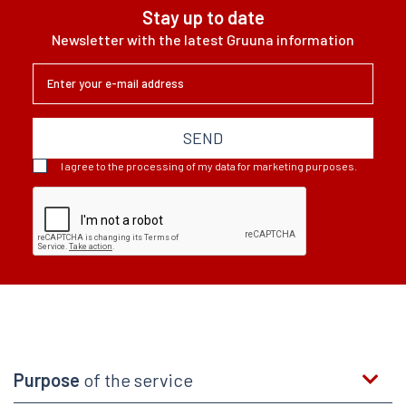
Stay up to date
Newsletter with the latest Gruuna information
SEND
I agree to the processing of my data for marketing purposes.
Purpose
of the service