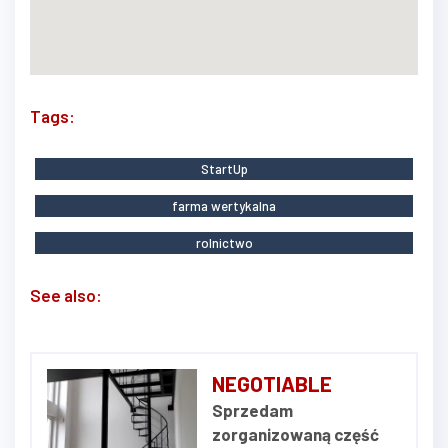
Tags:
StartUp
farma wertykalna
rolnictwo
See also:
NEGOTIABLE
Sprzedam
zorganizowaną część