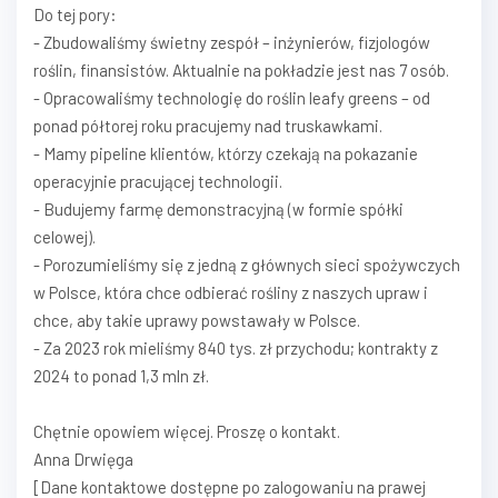
Do tej pory:
- Zbudowaliśmy świetny zespół – inżynierów, fizjologów
roślin, finansistów. Aktualnie na pokładzie jest nas 7 osób.
- Opracowaliśmy technologię do roślin leafy greens – od
ponad półtorej roku pracujemy nad truskawkami.
- Mamy pipeline klientów, którzy czekają na pokazanie
operacyjnie pracującej technologii.
- Budujemy farmę demonstracyjną (w formie spółki
celowej).
- Porozumieliśmy się z jedną z głównych sieci spożywczych
w Polsce, która chce odbierać rośliny z naszych upraw i
chce, aby takie uprawy powstawały w Polsce.
- Za 2023 rok mieliśmy 840 tys. zł przychodu; kontrakty z
2024 to ponad 1,3 mln zł.
Chętnie opowiem więcej. Proszę o kontakt.
Anna Drwięga
[Dane kontaktowe dostępne po zalogowaniu na prawej