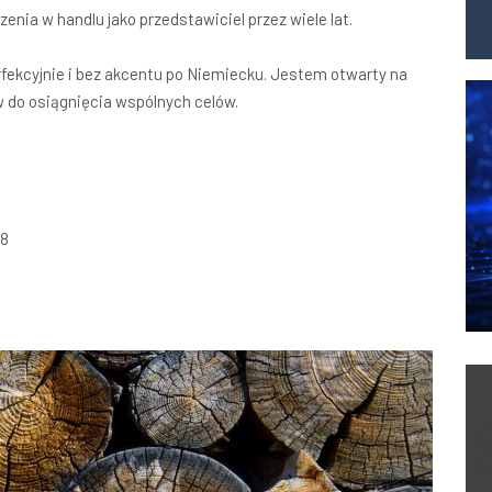
nia w handlu jako przedstawiciel przez wiele lat.
kcyjnie i bez akcentu po Niemiecku. Jestem otwarty na
w do osiągnięcia wspólnych celów.
A8