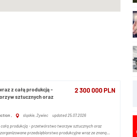
raz z całą produkcją -
2 300 000 PLN
orzyw sztucznych oraz
ction ,
śląskie, Żywiec
updated 25.07.2026
 całą produkcją - przetwórstwo tworzyw sztucznych oraz