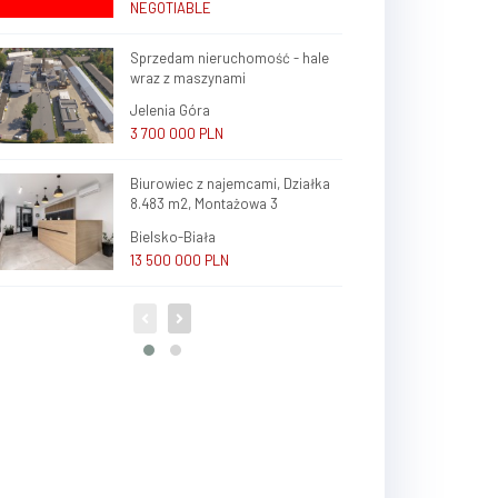
NEGOTIABLE
Sprzedam nieruchomość - hale
wraz z maszynami
Jelenia Góra
3 700 000 PLN
Biurowiec z najemcami, Działka
8.483 m2, Montażowa 3
Bielsko-Biała
13 500 000 PLN