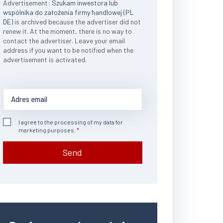
Advertisement:
Szukam inwestora lub
wspólnika do założenia firmy handlowej (PL
DE)
is archived because the advertiser did not
renew it. At the moment, there is no way to
contact the advertiser. Leave your email
address if you want to be notified when the
advertisement is activated.
I agree to the processing of my data for
marketing purposes.
Send