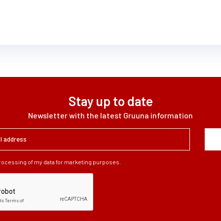
Stay up to date
Newsletter with the latest Gruuna information
processing of my data for marketing purposes.