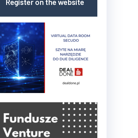
Register on the website