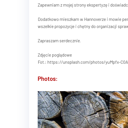
Zapewniam z mojej strony ekspertyzę i doświadcze
Dodatkowo mieszkam w Hannoverze i mowie perfe
wszelkie propozycje i chętny do organizacji spra
Zapraszam serdecznie.
Zdjęcie poglądowe
Fot.: https://unsplash.com/photos/yuMpfx-C0
Photos: