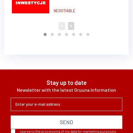
NEGOTIABLE
Stay up to date
Newsletter with the latest Gruuna information
SEND
I agree to the processing of my data for marketing purposes.