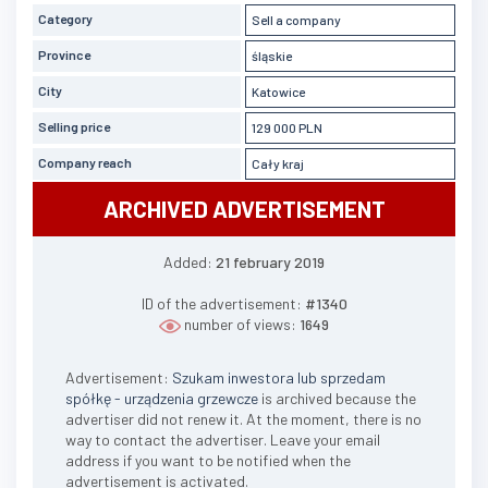
Category
Sell a company
Province
śląskie
City
Katowice
Selling price
129 000 PLN
Company reach
Cały kraj
ARCHIVED ADVERTISEMENT
Added:
21 february 2019
ID of the advertisement:
#1340
number of views:
1649
Advertisement:
Szukam inwestora lub sprzedam
spółkę - urządzenia grzewcze
is archived because the
advertiser did not renew it. At the moment, there is no
way to contact the advertiser. Leave your email
address if you want to be notified when the
advertisement is activated.