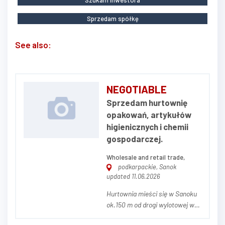
Sprzedam spółkę
See also:
NEGOTIABLE
Sprzedam hurtownię
opakowań, artykułów
higienicznych i chemii
gospodarczej.
Wholesale and retail trade,
podkarpackie, Sanok
updated 11.06.2026
Hurtownia mieści się w Sanoku
ok.150 m od drogi wylotowej w
Bieszczady. Powierzchnia działki