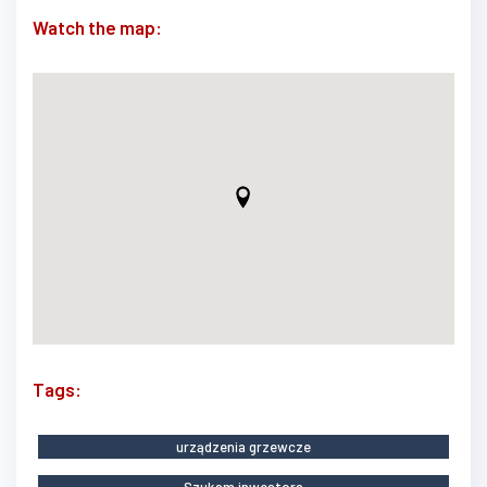
Watch the map:
Tags:
urządzenia grzewcze
Szukam inwestora