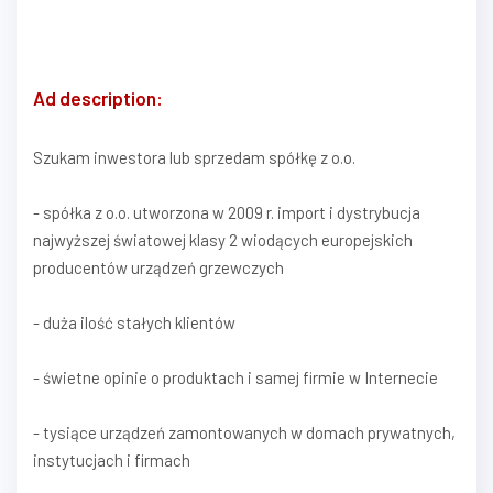
Ad description:
Szukam inwestora lub sprzedam spółkę z o.o.
- spółka z o.o. utworzona w 2009 r. import i dystrybucja
najwyższej światowej klasy 2 wiodących europejskich
producentów urządzeń grzewczych
- duża ilość stałych klientów
- świetne opinie o produktach i samej firmie w Internecie
- tysiące urządzeń zamontowanych w domach prywatnych,
instytucjach i firmach