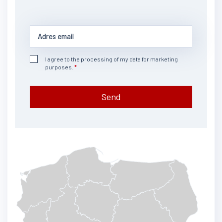
I agree to the processing of my data for marketing
purposes.
Send