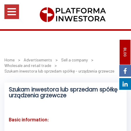
BLOG
Home
>
Advertisements
>
Sell a company
>
Wholesale and retail trade
>
Szukam inwestora lub sprzedam spółkę - urządzenia grzewcze
Szukam inwestora lub sprzedam spółkę -
urządzenia grzewcze
Basic information: