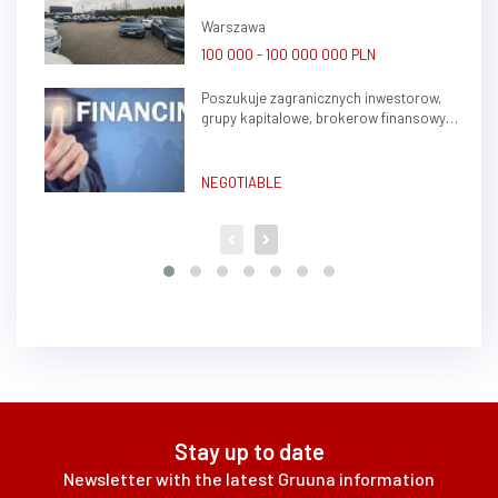
atrakcyjnym potencjałem zysku
Warszawa
100 000 - 100 000 000 PLN
Poszukuje zagranicznych inwestorow,
grupy kapitalowe, brokerow finansowych
do stalej wspolpracy
NEGOTIABLE
Stay up to date
Newsletter with the latest Gruuna information