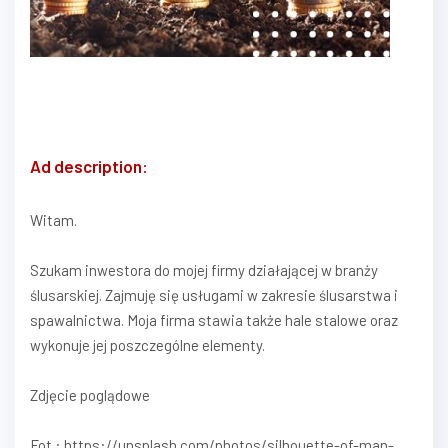
Ad description:
Witam.
Szukam inwestora do mojej firmy działającej w branży
ślusarskiej. Zajmuję się usługami w zakresie ślusarstwa i
spawalnictwa. Moja firma stawia także hale stalowe oraz
wykonuje jej poszczególne elementy.
Zdjęcie poglądowe
Fot.: https://unsplash.com/photos/silhouette-of-man-