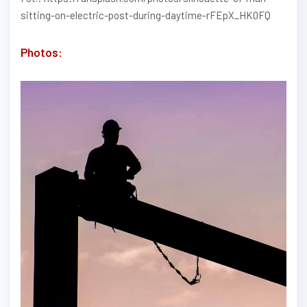
sitting-on-electric-post-during-daytime-rFEpX_HK0FQ
Photos: