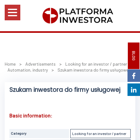
BLOG
Home
>
Advertisements
>
Looking for an investor / partner
>
Automation, industry
>
Szukam inwestora do firmy usługowej
Szukam inwestora do firmy usługowej
Basic information:
Category
Looking for an investor / partner