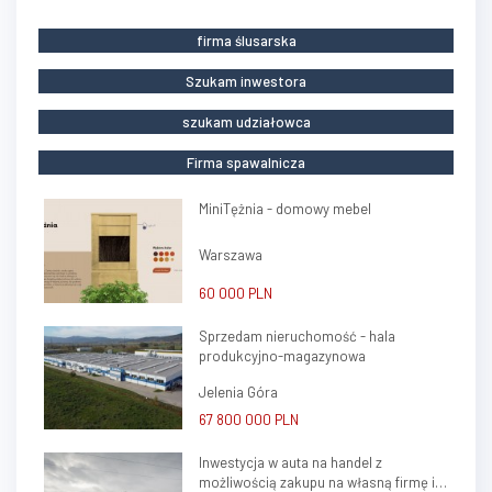
firma ślusarska
Szukam inwestora
szukam udziałowca
Firma spawalnicza
MiniTężnia - domowy mebel
Warszawa
60 000 PLN
Sprzedam nieruchomość - hala
produkcyjno-magazynowa
Jelenia Góra
67 800 000 PLN
Inwestycja w auta na handel z
możliwością zakupu na własną firmę i