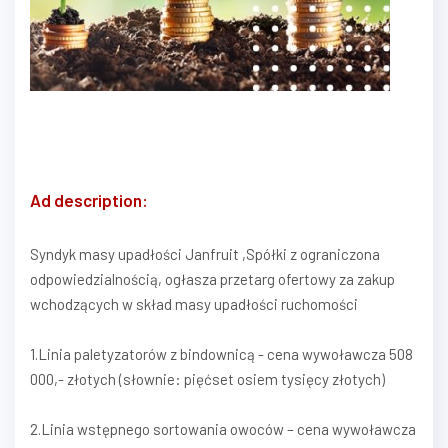
Ad description:
Syndyk masy upadłości Janfruit ,Spółki z ograniczona
odpowiedzialnością, ogłasza przetarg ofertowy za zakup
wchodzących w skład masy upadłości ruchomości
1.Linia paletyzatorów z bindownicą - cena wywoławcza 508
000,- złotych (słownie: pięćset osiem tysięcy złotych)
2.Linia wstępnego sortowania owoców – cena wywoławcza