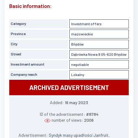
Basic information:
Category
Investment offers
Province
mazowieckie
City
Błędów
Street
Dąbrówka Nowa 8 05-620 Błędów
Investment amount
negotiable
Company reach
Lokalny
ARCHIVED ADVERTISEMENT
Added:
16 may 2023
ID of the advertisement:
#8784
number of views:
2006
Advertisement:
Syndyk masy upadłości Janfruit,