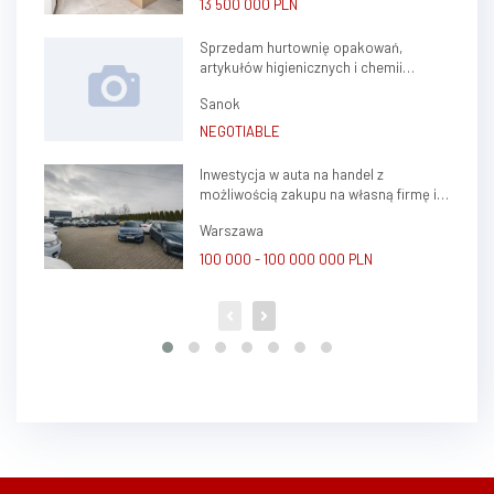
13 500 000 PLN
Sprzedam hurtownię opakowań,
artykułów higienicznych i chemii
gospodarczej.
Sanok
NEGOTIABLE
Inwestycja w auta na handel z
możliwością zakupu na własną firmę i
atrakcyjnym potencjałem zysku
Warszawa
100 000 - 100 000 000 PLN