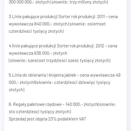
300 000 000,- złotych (słownie: trzy miliony złotych)
3.Linie pakujące produkcji Sorter rok produkcji. 2011 – cena
wywoławcza 840 000,- złotych (słownie: osiemset
czterdzieści tysięcy złotych)
4.linie pakujące produkcji Sorter rok produkcji. 2012 – cena
wywoławcza 636 000,- złotych
(słownie: sześćset trzydzieści sześć tysięcy złotych)
5.Linia do obierania i krojenia jabłek – cena wywoławcza 49
000,- złotych9słownie: czterdzieści dziewięć tysięcy
złotych)
6. Regały paletowe rzędowe – 140 000,- złotych(słownie:
sto czterdzieści tysięcy złotych)
Sprzedaż jest objęta 23% podatkiem VAT