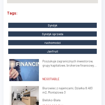
Tags:
Syndyk
Syndyk sprzeda
ruchomości
Janfruit
Poszukuje zagranicznych inwestorow,
grupy kapitalowe, brokerow finansowych
do stalej wspolpracy
NEGOTIABLE
Biurowiec z najemcami, Działka 8.483
m2, Montażowa 3
Bielsko-Biała