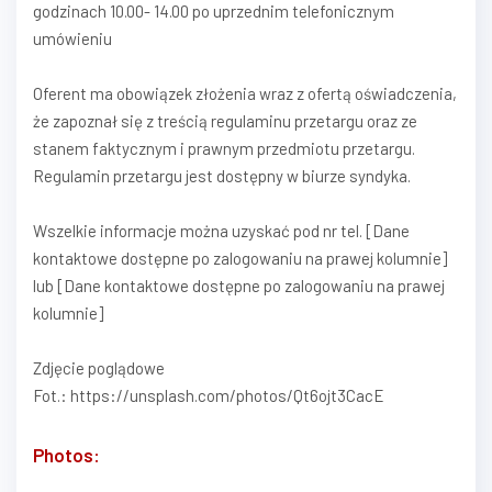
godzinach 10.00- 14.00 po uprzednim telefonicznym
umówieniu
Oferent ma obowiązek złożenia wraz z ofertą oświadczenia,
że zapoznał się z treścią regulaminu przetargu oraz ze
stanem faktycznym i prawnym przedmiotu przetargu.
Regulamin przetargu jest dostępny w biurze syndyka.
Wszelkie informacje można uzyskać pod nr tel. [Dane
kontaktowe dostępne po zalogowaniu na prawej kolumnie]
lub [Dane kontaktowe dostępne po zalogowaniu na prawej
kolumnie]
Zdjęcie poglądowe
Fot.: https://unsplash.com/photos/Qt6ojt3CacE
Photos: