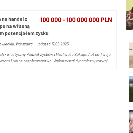
 na handel z
100 000 - 100 000 000 PLN
pu na własną
nym potencjałem zysku
wieckie, Warszawa
updated 17.09.2025
ch - Elastyczny Podział Zysków i Możliwość Zakupu Aut na Twoją
 bezpieczeństwo. Wykorzystaj dynamiczny rozwój
aszym Partnerem Inwestycyjnym. Posiadamy zabezpieczoną