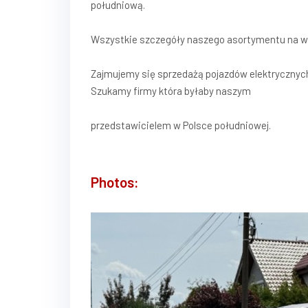
południową.
Wszystkie szczegóły naszego asortymentu na ww
Zajmujemy się sprzedażą pojazdów elektrycznyc
Szukamy firmy która byłaby naszym
przedstawicielem w Polsce południowej.
Photos: