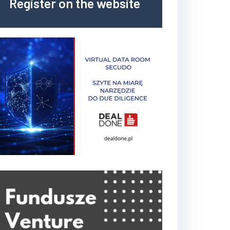
Register on the website