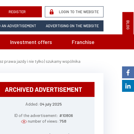
REGISTER
LOGIN TO THE WEBSITE
BLOG
 AN ADVERTISEMENT
ADVERTISING ON THE WEBSITE
Investment offers
Franchise
awa jazdy i nie tylko) szukamy wspólnika
ARCHIVED ADVERTISEMENT
Added:
04 july 2025
ID of the advertisement:
#10806
number of views:
758