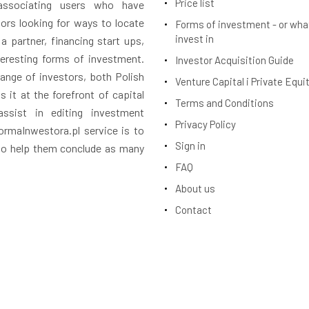
Price list
 associating users who have
tors looking for ways to locate
Forms of investment - or wha
invest in
 a partner, financing start ups,
teresting forms of investment.
Investor Acquisition Guide
ange of investors, both Polish
Venture Capital i Private Equi
 it at the forefront of capital
Terms and Conditions
assist in editing investment
Privacy Policy
rmaInwestora.pl service is to
Sign in
 to help them conclude as many
FAQ
About us
Contact