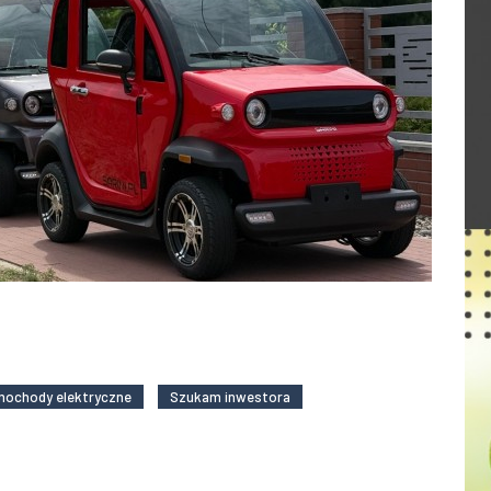
ochody elektryczne
Szukam inwestora