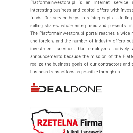
PlatformaInwestora.pl is an Internet service
interesting business and capital offers with inves
funds. Our service helps in raising capital, finding
selling shares, whole enterprises and presents in
The PlatformaInwestora.pl portal reaches a wide r
and foreign, and the number of industry offers puts
investment services. Our employees actively 
announcements because the mission of the Platfo
realize the business goals of our contractors and
business transactions as possible through us.