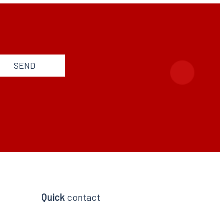
SEND
Quick
contact