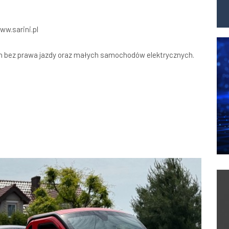
w.sarini.pl
h bez prawa jazdy oraz małych samochodów elektrycznych.