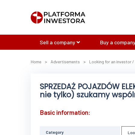
Sell a company
Buy a company
Home
>
Advertisements
>
Looking for an investor /
SPRZEDAŻ POJAZDÓW ELEK
nie tylko) szukamy wspól
Basic information:
Category
Loo