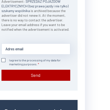
Advertisement:
SPRZEDAŻ POJAZDÓW
ELEKTRYCZNYCH (bez prawa jazdy i nie tylko)
szukamy wspólnika
is archived because the
advertiser did not renew it. At the moment,
there is no way to contact the advertiser.
Leave your email address if you want to be
notified when the advertisement is activated.
I agree to the processing of my data for
marketing purposes.
Send