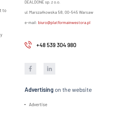
DEALDONE sp. z o.o.
t to
ul. Marszałkowska 58, 00-545 Warsaw
e-mail:
biuro@platformainwestora.pl
ty
+48 539 304 980
Advertising
on the website
Advertise