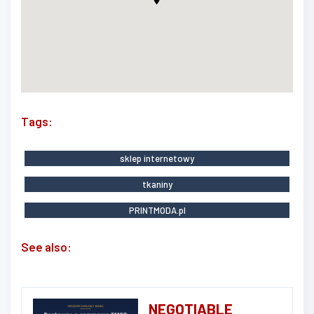
Tags:
sklep internetowy
tkaniny
PRINTMODA.pl
See also:
NEGOTIABLE