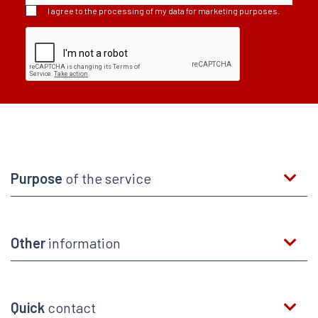
I agree to the processing of my data for marketing purposes.
Purpose
of the service
Other
information
Quick
contact