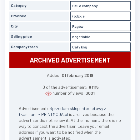
Category
Sell a company
Province
łódzkie
City
Rzgów
Selling price
negotiable
Company reach
Cały kraj
ARCHIVED ADVERTISEMENT
Added:
01 february 2019
ID of the advertisement:
#1115
number of views:
3001
Advertisement:
Sprzedam sklep internetowy z
tkaninami - PRINTMODA.pl
is archived because the
advertiser did not renew it. At the moment, there is no
way to contact the advertiser. Leave your email
address if you want to be notified when the
advertisement is activated.