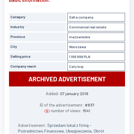
Category
Sell a company
Industry
Commercial real estate
Province
mazowieckie
City
Warszawa
Selling price
1 199 999 PLN
Company reach
Cały kraj
ARCHIVED ADVERTISEMENT
Added:
07 january 2019
ID of the advertisement:
#837
number of views:
1541
Advertisement:
Sprzedam lokal z firmą -
Pośrednictwo Finansowe, Ubezpieczenia, Obrót