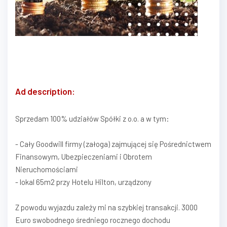
Ad description:
Sprzedam 100% udziałów Spółki z o.o. a w tym:
- Cały Goodwill firmy (załoga) zajmującej się Pośrednictwem
Finansowym, Ubezpieczeniami i Obrotem
Nieruchomościami
- lokal 65m2 przy Hotelu Hilton, urządzony
Z powodu wyjazdu zależy mi na szybkiej transakcji. 3000
Euro swobodnego średniego rocznego dochodu