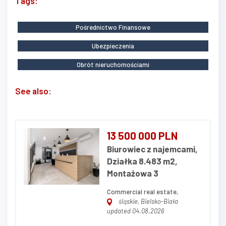
Tags:
Pośrednictwo Finansowe
Ubezpieczenia
Obrót nieruchomościami
See also:
13 500 000 PLN
Biurowiec z najemcami,
Działka 8.483 m2,
Montażowa 3
Commercial real estate,
śląskie, Bielsko-Biała
updated 04.08.2026