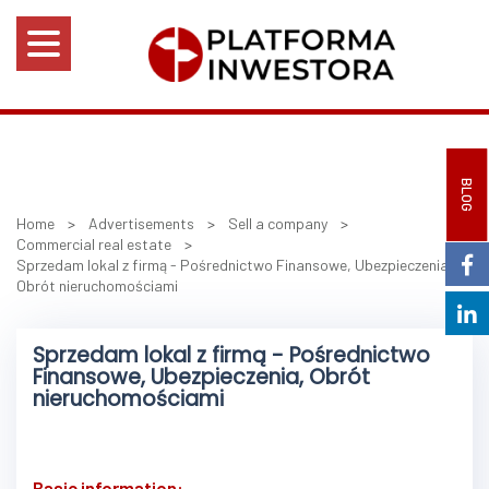
BLOG
Home
>
Advertisements
>
Sell a company
>
Commercial real estate
>
Sprzedam lokal z firmą - Pośrednictwo Finansowe, Ubezpieczenia,
Obrót nieruchomościami
Sprzedam lokal z firmą - Pośrednictwo
Finansowe, Ubezpieczenia, Obrót
nieruchomościami
Basic information: