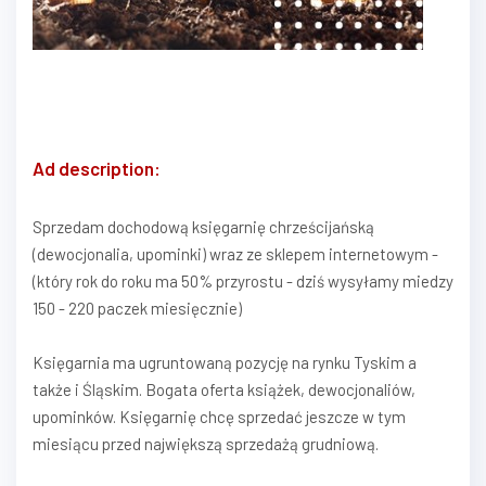
Ad description:
Sprzedam dochodową księgarnię chrześcijańską
(dewocjonalia, upominki) wraz ze sklepem internetowym -
(który rok do roku ma 50% przyrostu - dziś wysyłamy miedzy
150 - 220 paczek miesięcznie)
Księgarnia ma ugruntowaną pozycję na rynku Tyskim a
także i Śląskim. Bogata oferta książek, dewocjonaliów,
upominków. Księgarnię chcę sprzedać jeszcze w tym
miesiącu przed największą sprzedażą grudniową.