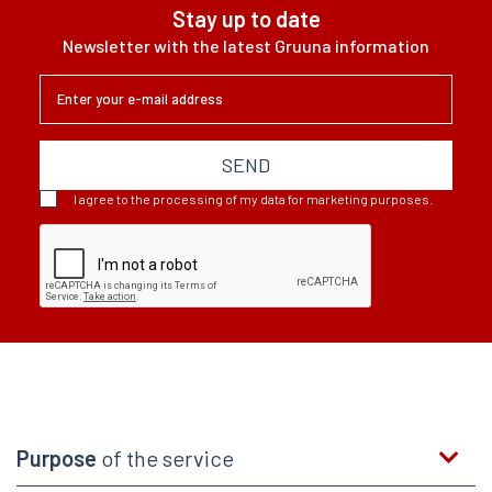
Stay up to date
Newsletter with the latest Gruuna information
SEND
I agree to the processing of my data for marketing purposes.
Purpose
of the service