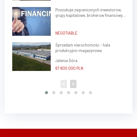
Poszukuje zagranicznych inwestorow,
grupy kapitalowe, brokerow finansowych
do stalej wspolpracy
NEGOTIABLE
Sprzedam nieruchomość - hala
produkcyjno-magazynowa
Jelenia Góra
67 800 000 PLN