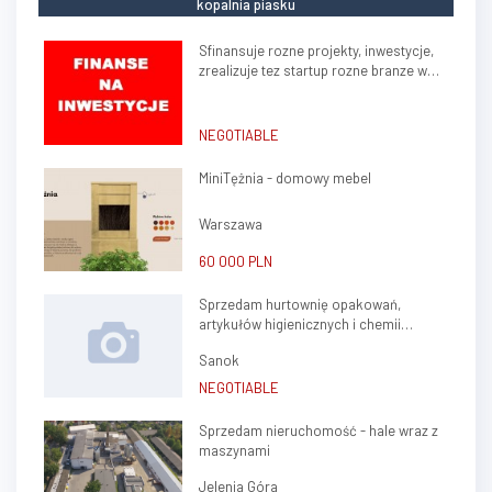
kopalnia piasku
Sfinansuje rozne projekty, inwestycje,
zrealizuje tez startup rozne branze w
kraju, zagranica
NEGOTIABLE
MiniTężnia - domowy mebel
Warszawa
60 000 PLN
Sprzedam hurtownię opakowań,
artykułów higienicznych i chemii
gospodarczej.
Sanok
NEGOTIABLE
Sprzedam nieruchomość - hale wraz z
maszynami
Jelenia Góra