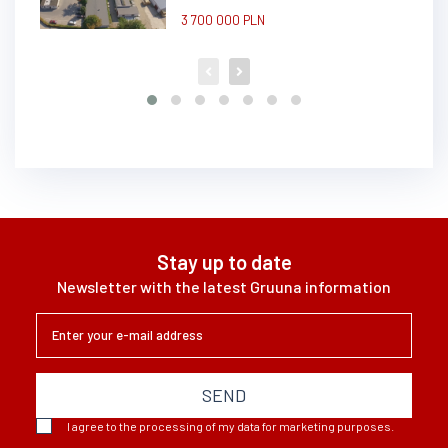
3 700 000 PLN
Stay up to date
Newsletter with the latest Gruuna information
SEND
I agree to the processing of my data for marketing purposes.