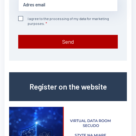
I agree to the processing of my data for marketing
purposes.
Send
Register on the website