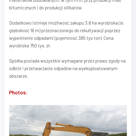
materiałów budowlanych, w tym m.in. przy produkcji mas
bitumicznych i do produkcji silikatów.
Dodatkowo istnieje możliwość zakupu 3,8 ha wyrobiska (śr.
głębokość 16 m) przeznaczonego do rekultywacji poprzez
wypełnienie odpadami (pojemność 385 tys ton). Cena
wyrobiska 750 tys. zł.
Spółka posiada wszystkie wymagane przez prawo zgody na
odbiór i przetwarzanie odpadów na wyeksploatowanym
obszarze.
Photos: