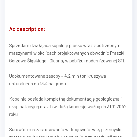
Ad description:
Sprzedam działającą kopalnię piasku wraz z potrzebnymi
maszynami w okolicach projektowanych obwodnic Praszki,
Gorzowa Śląskiego i Olesna, w pobliżu modernizowanej S11.
Udokumentowane zasoby – 4,2 mln ton kruszywa
naturalnego na 13,4 ha gruntu.
Kopalnia posiada kompletną dokumentację geologiczną i
eksploatacyjną oraz tzw. dużą koncesję ważną do 31.01.2042
roku.
Surowiec ma zastosowania w drogownictwie, przemyśle