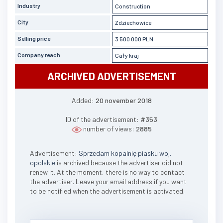
Industry
Construction
City
Zdziechowice
Selling price
3 500 000 PLN
Company reach
Cały kraj
ARCHIVED ADVERTISEMENT
Added:
20 november 2018
ID of the advertisement:
#353
number of views:
2885
Advertisement:
Sprzedam kopalnię piasku woj.
opolskie
is archived because the advertiser did not
renew it. At the moment, there is no way to contact
the advertiser. Leave your email address if you want
to be notified when the advertisement is activated.