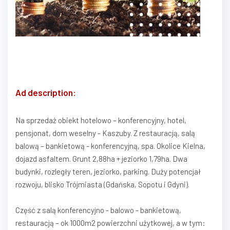
Ad description:
Na sprzedaż obiekt hotelowo – konferencyjny, hotel,
pensjonat, dom weselny - Kaszuby. Z restauracją, salą
balową – bankietową - konferencyjną, spa. Okolice Kielna,
dojazd asfaltem. Grunt 2,88ha + jeziorko 1,79ha. Dwa
budynki, rozległy teren, jeziorko, parking. Duży potencjał
rozwoju, blisko Trójmiasta (Gdańska, Sopotu i Gdyni).
Część z salą konferencyjno - balowo - bankietową,
restauracją – ok 1000m2 powierzchni użytkowej, a w tym: