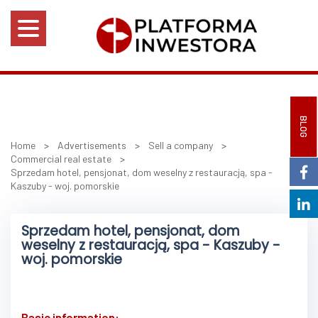
BLOG
Home
>
Advertisements
>
Sell a company
>
Commercial real estate
>
Sprzedam hotel, pensjonat, dom weselny z restauracją, spa -
Kaszuby - woj. pomorskie
Sprzedam hotel, pensjonat, dom
weselny z restauracją, spa - Kaszuby -
woj. pomorskie
Basic information: