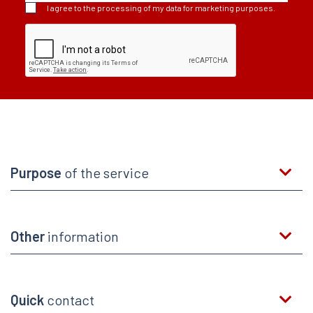
I agree to the processing of my data for marketing purposes.
Purpose
of the service
Other
information
Quick
contact