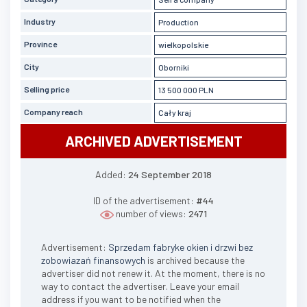
Industry
Production
Province
wielkopolskie
City
Oborniki
Selling price
13 500 000 PLN
Company reach
Cały kraj
ARCHIVED ADVERTISEMENT
Added:
24 September 2018
ID of the advertisement:
#44
number of views:
2471
Advertisement:
Sprzedam fabryke okien i drzwi bez
zobowiazań finansowych
is archived because the
advertiser did not renew it. At the moment, there is no
way to contact the advertiser. Leave your email
address if you want to be notified when the