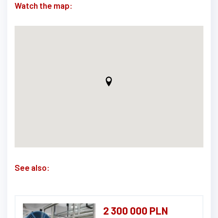
Watch the map:
See also:
2 300 000 PLN