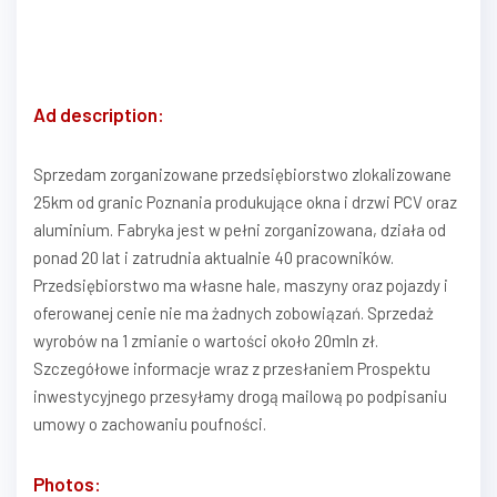
Ad description:
Sprzedam zorganizowane przedsiębiorstwo zlokalizowane
25km od granic Poznania produkujące okna i drzwi PCV oraz
aluminium. Fabryka jest w pełni zorganizowana, działa od
ponad 20 lat i zatrudnia aktualnie 40 pracowników.
Przedsiębiorstwo ma własne hale, maszyny oraz pojazdy i
oferowanej cenie nie ma żadnych zobowiązań. Sprzedaż
wyrobów na 1 zmianie o wartości około 20mln zł.
Szczegółowe informacje wraz z przesłaniem Prospektu
inwestycyjnego przesyłamy drogą mailową po podpisaniu
umowy o zachowaniu poufności.
Photos: