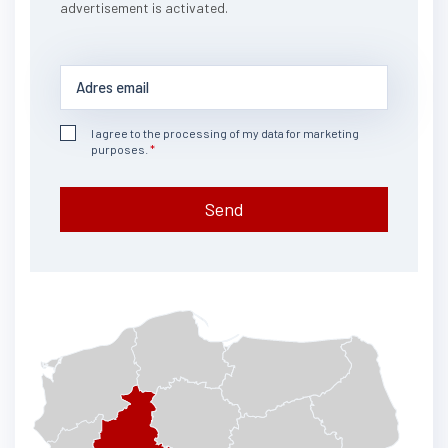
advertisement is activated.
I agree to the processing of my data for marketing
purposes.
Send