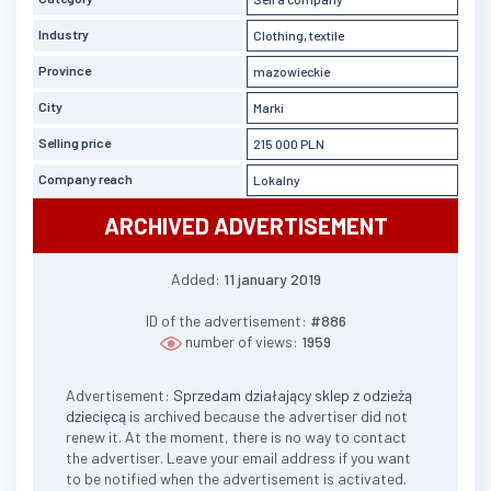
Industry
Clothing, textile
Province
mazowieckie
City
Marki
Selling price
215 000 PLN
Company reach
Lokalny
ARCHIVED ADVERTISEMENT
Added:
11 january 2019
ID of the advertisement:
#886
number of views:
1959
Advertisement:
Sprzedam działający sklep z odzieżą
dziecięcą
is archived because the advertiser did not
renew it. At the moment, there is no way to contact
the advertiser. Leave your email address if you want
to be notified when the advertisement is activated.