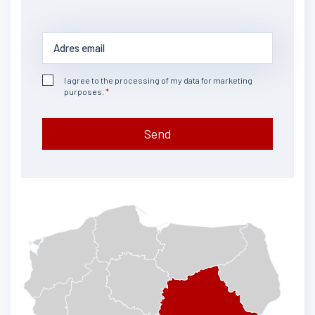
I agree to the processing of my data for marketing
purposes.
Send