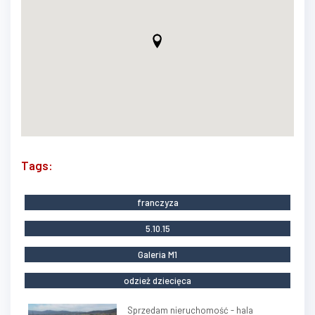
Tags:
franczyza
5.10.15
Galeria M1
odzież dziecięca
Sprzedam nieruchomość - hala