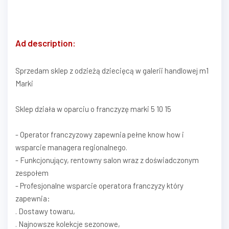
Ad description:
Sprzedam sklep z odzieżą dziecięcą w galerii handlowej m1
Marki
Sklep działa w oparciu o franczyzę marki 5 10 15
- Operator franczyzowy zapewnia pełne know how i
wsparcie managera regionalnego.
- Funkcjonujący, rentowny salon wraz z doświadczonym
zespołem
- Profesjonalne wsparcie operatora franczyzy który
zapewnia:
. Dostawy towaru,
. Najnowsze kolekcje sezonowe,