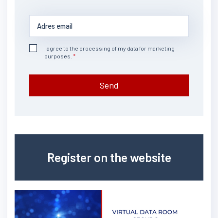
I agree to the processing of my data for marketing
purposes.
Send
Register on the website