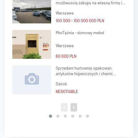
możliwością zakupu na własną firmę i
atrakcyjnym potencjałem zysku
Warszawa
100 000 - 100 000 000 PLN
MiniTężnia - domowy mebel
Warszawa
60 000 PLN
Sprzedam hurtownię opakowań,
artykułów higienicznych i chemii
gospodarczej.
Sanok
NEGOTIABLE