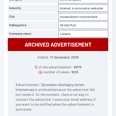
Industry
Internet, e-commerce, websites
City
województwo mazowieckie
Selling price
38 000 PLN
Company reach
Lokalny
ARCHIVED ADVERTISEMENT
Added:
17 december 2018
ID of the advertisement:
#676
number of views:
1625
Advertisement:
Sprzedam działający serwis
internetowy
is archived because the advertiser did
not renew it. At the moment, there is no way to
contact the advertiser. Leave your email address if
you want to be notified when the advertisement is
activated.