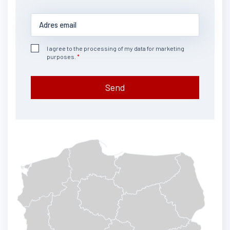
I agree to the processing of my data for marketing
purposes.
Send