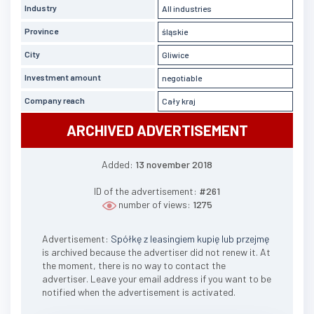
Industry
All industries
Province
śląskie
City
Gliwice
Investment amount
negotiable
Company reach
Cały kraj
ARCHIVED ADVERTISEMENT
Added:
13 november 2018
ID of the advertisement:
#261
number of views:
1275
Advertisement:
Spółkę z leasingiem kupię lub przejmę
is archived because the advertiser did not renew it. At
the moment, there is no way to contact the
advertiser. Leave your email address if you want to be
notified when the advertisement is activated.