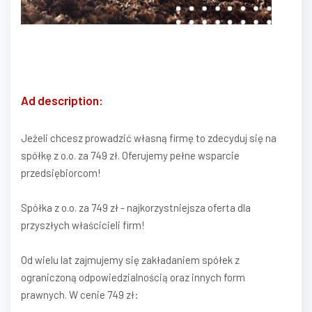
Ad description:
Jeżeli chcesz prowadzić własną firmę to zdecyduj się na
spółkę z o.o. za 749 zł. Oferujemy pełne wsparcie
przedsiębiorcom!
Spółka z o.o. za 749 zł - najkorzystniejsza oferta dla
przyszłych właścicieli firm!
Od wielu lat zajmujemy się zakładaniem spółek z
ograniczoną odpowiedzialnością oraz innych form
prawnych. W cenie 749 zł: