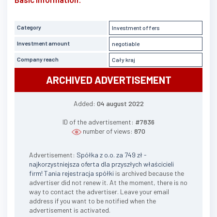
Category
Investment offers
Investment amount
negotiable
Company reach
Cały kraj
ARCHIVED ADVERTISEMENT
Added:
04 august 2022
ID of the advertisement:
#7836
number of views:
870
Advertisement:
Spółka z o.o. za 749 zł -
najkorzystniejsza oferta dla przyszłych właścicieli
firm! Tania rejestracja spółki
is archived because the
advertiser did not renew it. At the moment, there is no
way to contact the advertiser. Leave your email
address if you want to be notified when the
advertisement is activated.