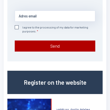
I agree to the processing of my data for marketing
purposes.
Send
Register on the website