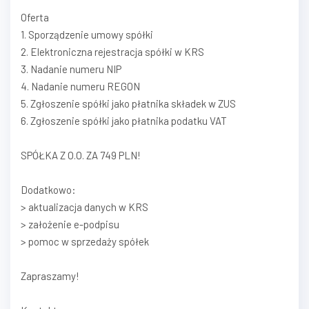
Oferta
1. Sporządzenie umowy spółki
2. Elektroniczna rejestracja spółki w KRS
3. Nadanie numeru NIP
4. Nadanie numeru REGON
5. Zgłoszenie spółki jako płatnika składek w ZUS
6. Zgłoszenie spółki jako płatnika podatku VAT
SPÓŁKA Z O.O. ZA 749 PLN!
Dodatkowo:
> aktualizacja danych w KRS
> założenie e-podpisu
> pomoc w sprzedaży spółek
Zapraszamy!