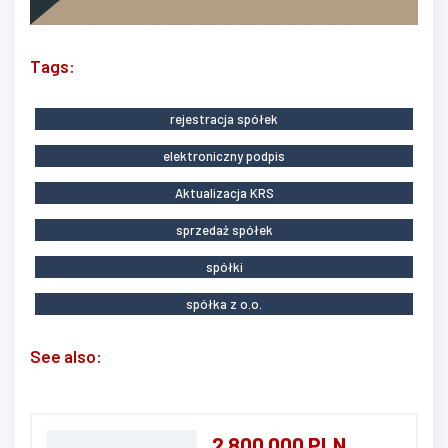
Tags:
rejestracja spółek
elektroniczny podpis
Aktualizacja KRS
sprzedaż spółek
spółki
spółka z o.o.
See also:
2 800 000 PLN