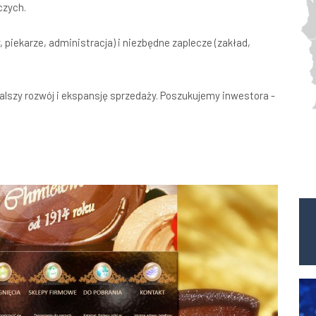
czych.
piekarze, administracja) i niezbędne zaplecze (zakład,
lszy rozwój i ekspansję sprzedaży. Poszukujemy inwestora -