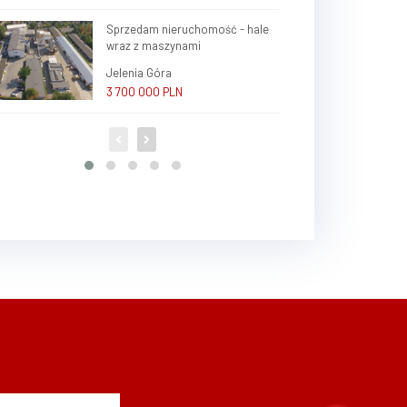
Sprzedam nieruchomość - hale
wraz z maszynami
Jelenia Góra
3 700 000 PLN