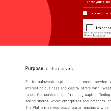
I agree to the 
Purpose
of the service
PlatformaInwestora.pl is an Internet service
interesting business and capital offers with inves
funds. Our service helps in raising capital, finding
selling shares, whole enterprises and presents in
The PlatformaInwestora.pl portal reaches a wide r