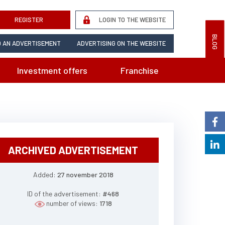
REGISTER
LOGIN TO THE WEBSITE
BLOG
 AN ADVERTISEMENT
ADVERTISING ON THE WEBSITE
Investment offers
Franchise
ARCHIVED ADVERTISEMENT
Added:
27 november 2018
ID of the advertisement:
#468
number of views:
1718