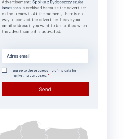
Advertisement:
Spółka z Bydgoszczy szuka
inwestora
is archived because the advertiser
did not renew it. At the moment, there is no
way to contact the advertiser. Leave your
email address if you want to be notified when
the advertisement is activated.
I agree to the processing of my data for
marketing purposes.
Send