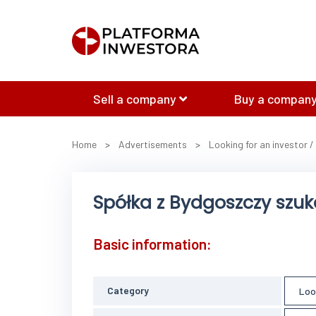
Sell a company
Buy a company
Home
>
Advertisements
>
Looking for an investor /
Spółka z Bydgoszczy szuk
Basic information:
Category
Loo