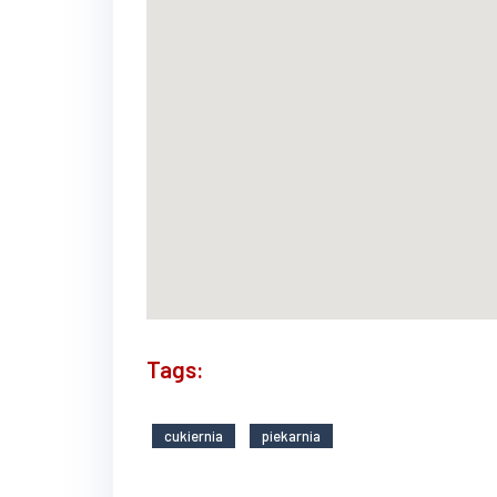
Tags:
cukiernia
piekarnia