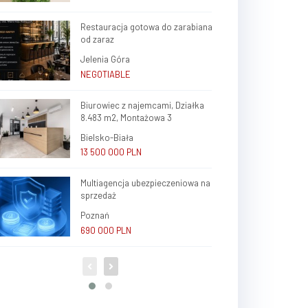
Restauracja gotowa do zarabiana
od zaraz
Jelenia Góra
NEGOTIABLE
Biurowiec z najemcami, Działka
8.483 m2, Montażowa 3
Bielsko-Biała
13 500 000 PLN
Multiagencja ubezpieczeniowa na
sprzedaż
Poznań
690 000 PLN