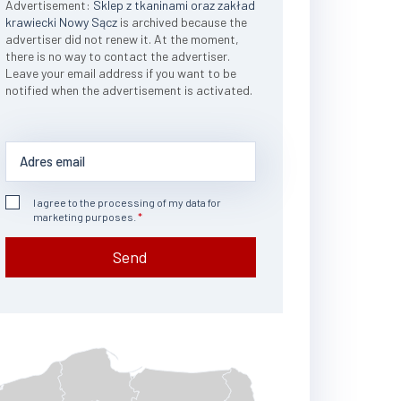
Advertisement:
Sklep z tkaninami oraz zakład
krawiecki Nowy Sącz
is archived because the
advertiser did not renew it. At the moment,
there is no way to contact the advertiser.
Leave your email address if you want to be
notified when the advertisement is activated.
I agree to the processing of my data for
marketing purposes.
Send