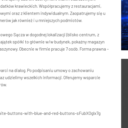
odatków krawieckich. Współpracujemy z restauracjami,
wymi oraz z klientem indywidualnym. Zaopatrujemy się u
erów jak również i u mniejszych podmiotów.
owego Sącza w dogodnej lokalizacji (blisko centrum, z
ajątek spółki to głównie w/w budynek, pokaźny magazyn
szynowy. Obecnie w firmie pracuje 7 osób. Forma prawna –
warci na dialog. Po podpisaniu umowy o zachowaniu
z udzielimy wszelkich informacji. Oferujemy wsparcie
rów.
hite-buttons-with-blue-and-red-buttons-sFubXOglx7g