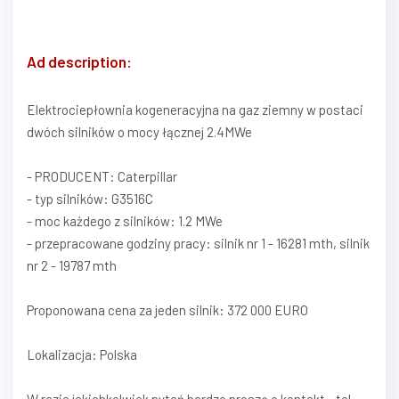
Ad description:
Elektrociepłownia kogeneracyjna na gaz ziemny w postaci
dwóch silników o mocy łącznej 2.4MWe
- PRODUCENT: Caterpillar
- typ silników: G3516C
- moc każdego z silników: 1.2 MWe
- przepracowane godziny pracy: silnik nr 1 - 16281 mth, silnik
nr 2 - 19787 mth
Proponowana cena za jeden silnik: 372 000 EURO
Lokalizacja: Polska