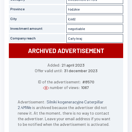
Province
łódzkie
City
Łódź
Investment amount
negotiable
Company reach
Cały kraj
ARCHIVED ADVERTISEMENT
Added:
21 april 2023
Offer valid until:
31 december 2023
ID of the advertisement:
#8570
number of views:
1067
Advertisement:
Silniki kogeneracyjne Caterpillar
2.4MWe
is archived because the advertiser did not
renew it. At the moment, there is no way to contact
the advertiser. Leave your email address if you want
to be notified when the advertisement is activated.