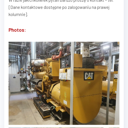
W razie jakichkolwiek pytań bardzo proszę o kontakt - tel.
[Dane kontaktowe dostępne po zalogowaniu na prawej
kolumnie].
Photos: