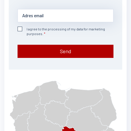
I agree to the processing of my data for marketing
purposes.
Send