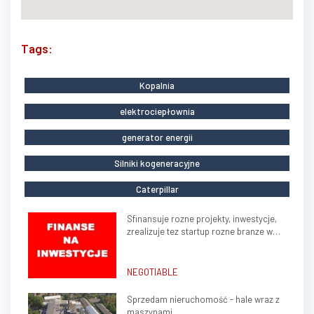
Tags:
Kopalnia
elektrociepłownia
generator energii
Silniki kogeneracyjne
Caterpillar
Sfinansuje rozne projekty, inwestycje,
zrealizuje tez startup rozne branze w
kraju, zagranica
NEGOTIABLE
Sprzedam nieruchomość - hale wraz z
maszynami