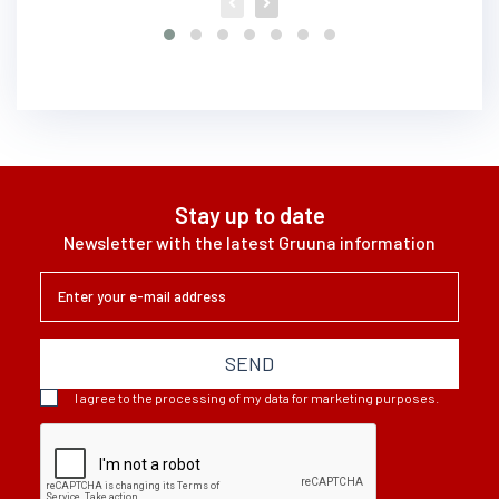
Stay up to date
Newsletter with the latest Gruuna information
SEND
I agree to the processing of my data for marketing purposes.