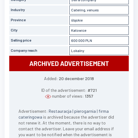
Industry
Catering, venues
Province
śląskie
City
Katowice
Selling price
600 000 PLN
Company reach
Lokalny
ARCHIVED ADVERTISEMENT
Added:
20 december 2018
ID of the advertisement:
#721
number of views:
1357
Advertisement:
Restauracja | pierogarnia | firma
cateringowa
is archived because the advertiser did
not renew it. At the moment, there is no way to
contact the advertiser. Leave your email address if
you want to be notified when the advertisement is