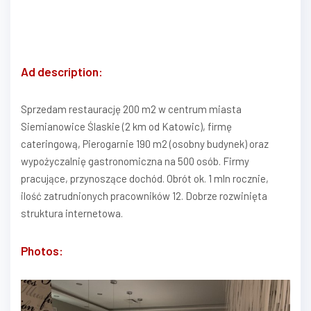
Ad description:
Sprzedam restaurację 200 m2 w centrum miasta
Siemianowice Ślaskie (2 km od Katowic), firmę
cateringową, Pierogarnie 190 m2 (osobny budynek) oraz
wypożyczalnię gastronomiczna na 500 osób. Firmy
pracujące, przynoszące dochód. Obrót ok. 1 mln rocznie,
ilość zatrudnionych pracowników 12. Dobrze rozwinięta
struktura internetowa.
Photos: