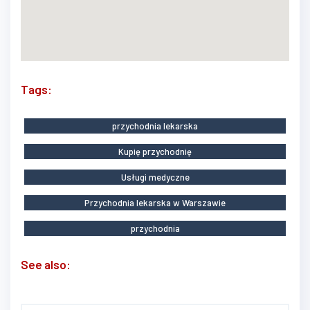
Tags:
przychodnia lekarska
Kupię przychodnię
Usługi medyczne
Przychodnia lekarska w Warszawie
przychodnia
See also: