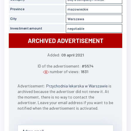
Province
mazowieckie
City
Warszawa
Investment amount
negotiable
ARCHIVED ADVERTISEMENT
Added:
09 april 2021
ID of the advertisement:
#5574
number of views:
1831
Advertisement:
Przychodnia lekarska w Warszawie
is
archived because the advertiser did not renew it. At
the moment, there is no way to contact the
advertiser. Leave your email address if you want to be
notified when the advertisement is activated.