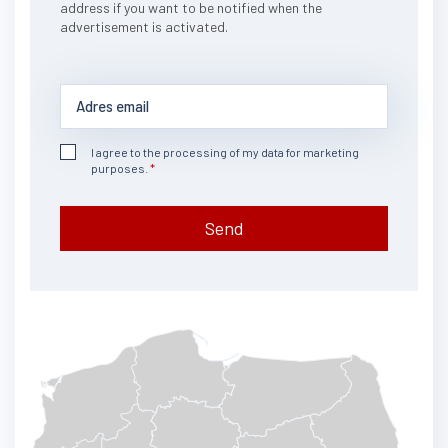
address if you want to be notified when the
advertisement is activated.
I agree to the processing of my data for marketing
purposes.
Send