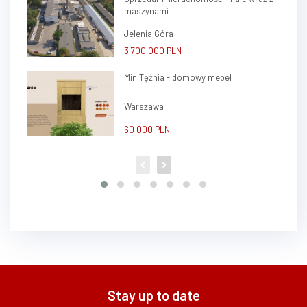
maszynami
Jelenia Góra
3 700 000 PLN
MiniTężnia - domowy mebel
Warszawa
60 000 PLN
Stay up to date