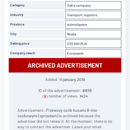
Category
Sell a company
Industry
Transport, logistics
Province
dolnośląskie
City
Wieża
Selling price
230 000 PLN
Company reach
Europejski
ARCHIVED ADVERTISEMENT
Added:
11 january 2019
ID of the advertisement:
#878
number of views:
1424
Advertisement:
Przewozy osób busami 8-mio
osobowymi (sprzedam)
is archived because the
advertiser did not renew it. At the moment, there is no
way to contact the advertiser. Leave your email