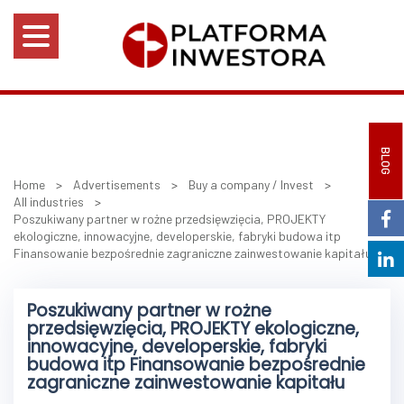
BLOG
Home
>
Advertisements
>
Buy a company / Invest
>
All industries
>
Poszukiwany partner w rożne przedsięwzięcia, PROJEKTY
ekologiczne, innowacyjne, developerskie, fabryki budowa itp
Finansowanie bezpośrednie zagraniczne zainwestowanie kapitału
Poszukiwany partner w rożne
przedsięwzięcia, PROJEKTY ekologiczne,
innowacyjne, developerskie, fabryki
budowa itp Finansowanie bezpośrednie
zagraniczne zainwestowanie kapitału