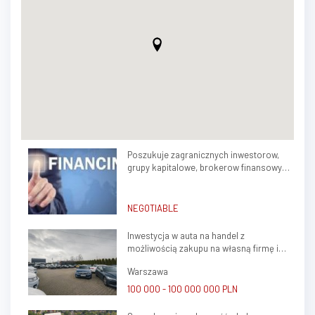
Poszukuje zagranicznych inwestorow,
grupy kapitalowe, brokerow finansowych
do stalej wspolpracy
NEGOTIABLE
Inwestycja w auta na handel z
możliwością zakupu na własną firmę i
atrakcyjnym potencjałem zysku
Warszawa
100 000 - 100 000 000 PLN