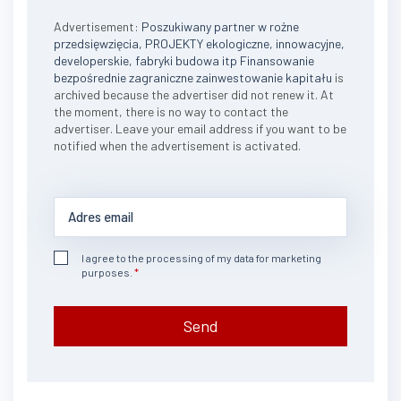
Advertisement:
Poszukiwany partner w rożne
przedsięwzięcia, PROJEKTY ekologiczne, innowacyjne,
developerskie, fabryki budowa itp Finansowanie
bezpośrednie zagraniczne zainwestowanie kapitału
is
archived because the advertiser did not renew it. At
the moment, there is no way to contact the
advertiser. Leave your email address if you want to be
notified when the advertisement is activated.
I agree to the processing of my data for marketing
purposes.
Send