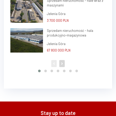
Sprzedam nieruchomość - hale wraz z
maszynami
Jelenia Góra
3 700 000 PLN
Sprzedam nieruchomość - hala
produkcyjno-magazynowa
Jelenia Góra
67 800 000 PLN
Stay up to date