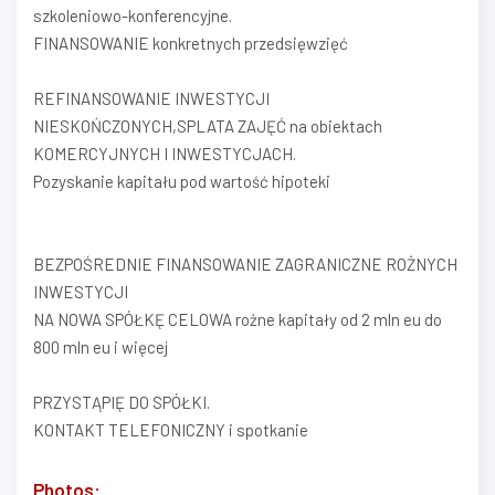
szkoleniowo-konferencyjne.
FINANSOWANIE konkretnych przedsięwzięć
REFINANSOWANIE INWESTYCJI
NIESKOŃCZONYCH,SPLATA ZAJĘĆ na obiektach
KOMERCYJNYCH I INWESTYCJACH.
Pozyskanie kapitału pod wartość hipoteki
BEZPOŚREDNIE FINANSOWANIE ZAGRANICZNE ROŻNYCH
INWESTYCJI
NA NOWA SPÓŁKĘ CELOWA rożne kapitały od 2 mln eu do
800 mln eu i więcej
PRZYSTĄPIĘ DO SPÓŁKI.
KONTAKT TELEFONICZNY i spotkanie
Photos: