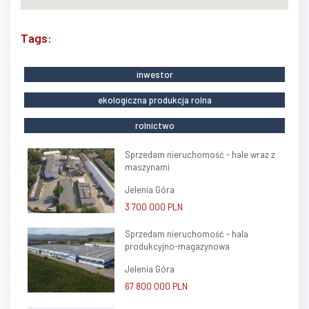
Tags:
inwestor
ekologiczna produkcja rolna
rolnictwo
Sprzedam nieruchomość - hale wraz z
maszynami
Jelenia Góra
3 700 000 PLN
Sprzedam nieruchomość - hala
produkcyjno-magazynowa
Jelenia Góra
67 800 000 PLN