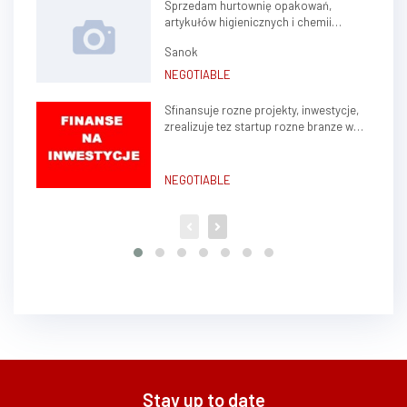
Sprzedam hurtownię opakowań,
artykułów higienicznych i chemii
gospodarczej.
Sanok
NEGOTIABLE
Sfinansuje rozne projekty, inwestycje,
zrealizuje tez startup rozne branze w
kraju, zagranica
NEGOTIABLE
Stay up to date