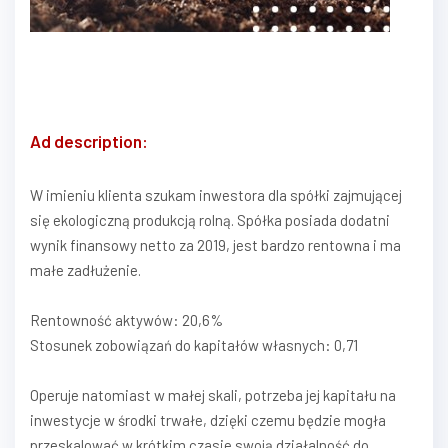
Ad description:
W imieniu klienta szukam inwestora dla spółki zajmującej
się ekologiczną produkcją rolną. Spółka posiada dodatni
wynik finansowy netto za 2019, jest bardzo rentowna i ma
małe zadłużenie.
Rentowność aktywów: 20,6%
Stosunek zobowiązań do kapitałów własnych: 0,71
Operuje natomiast w małej skali, potrzeba jej kapitału na
inwestycje w środki trwałe, dzięki czemu będzie mogła
przeskalować w krótkim czasie swoją działalność do