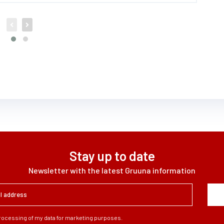
Stay up to date
Newsletter with the latest Gruuna information
processing of my data for marketing purposes.