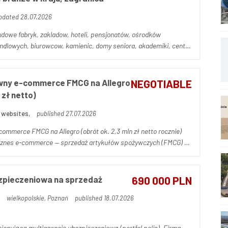
pdated 28.07.2026
udowe fabryk, zakladow, hoteli, pensjonatów, ośrodków
seniora, akademiki, centra
ny e-commerce FMCG na Allegro
NEGOTIABLE
 zł netto)
 websites,
published 27.07.2026
mmerce FMCG na Allegro (obrót ok. 2,3 mln zł netto rocznie)
iznes e-commerce — sprzedaż artykułów spożywczych (FMCG) na
Linker i własne oprogramowanie do zarządzania sprzedażą.
zpieczeniowa na sprzedaż
690 000 PLN
wielkopolskie, Poznań
published 18.07.2026
onującą multiagencję ubezpieczeniową (portfel polis). Firma