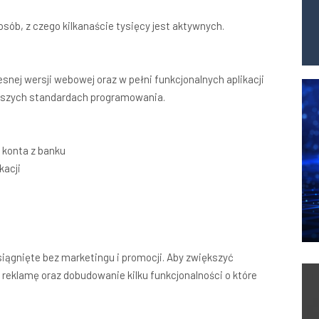
osób, z czego kilkanaście tysięcy jest aktywnych.
nej wersji webowej oraz w pełni funkcjonalnych aplikacji
owszych standardach programowania.
 konta z banku
kacji
osiągnięte bez marketingu i promocji. Aby zwiększyć
 reklamę oraz dobudowanie kilku funkcjonalności o które