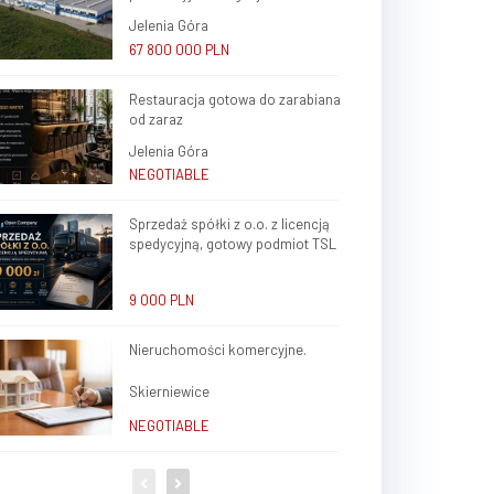
Jelenia Góra
67 800 000 PLN
Restauracja gotowa do zarabiana
od zaraz
Jelenia Góra
NEGOTIABLE
Sprzedaż spółki z o.o. z licencją
spedycyjną, gotowy podmiot TSL
9 000 PLN
Nieruchomości komercyjne.
Skierniewice
NEGOTIABLE