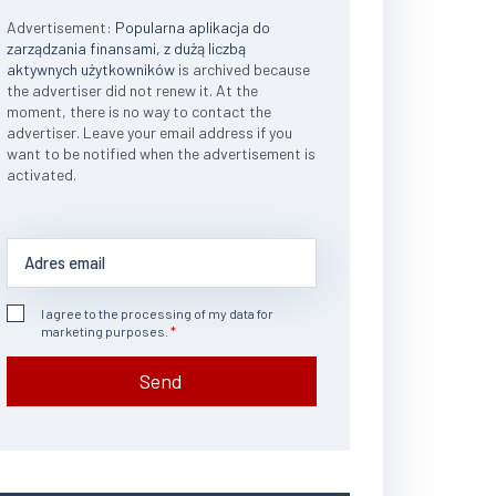
Advertisement:
Popularna aplikacja do
zarządzania finansami, z dużą liczbą
aktywnych użytkowników
is archived because
the advertiser did not renew it. At the
moment, there is no way to contact the
advertiser. Leave your email address if you
want to be notified when the advertisement is
activated.
I agree to the processing of my data for
marketing purposes.
Send