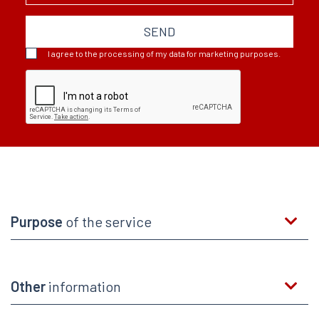
SEND
I agree to the processing of my data for marketing purposes.
Purpose
of the service
Other
information