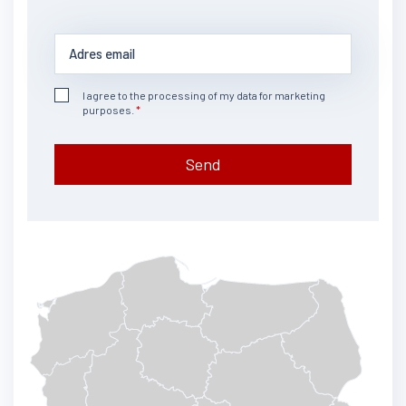
I agree to the processing of my data for marketing
purposes.
Send