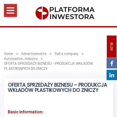
BLOG
Home
>
Advertisements
>
Sell a company
>
Automation, industry
>
OFERTA SPRZEDAŻY BIZNESU – PRODUKCJA WKŁADÓW
PLASTIKOWYCH DO ZNICZY
OFERTA SPRZEDAŻY BIZNESU – PRODUKCJA
WKŁADÓW PLASTIKOWYCH DO ZNICZY
Basic information: