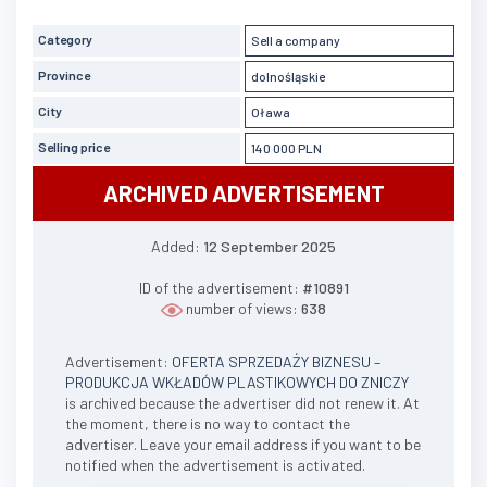
Category
Sell a company
Province
dolnośląskie
City
Oława
Selling price
140 000 PLN
ARCHIVED ADVERTISEMENT
Added:
12 September 2025
ID of the advertisement:
#10891
number of views:
638
Advertisement:
OFERTA SPRZEDAŻY BIZNESU –
PRODUKCJA WKŁADÓW PLASTIKOWYCH DO ZNICZY
is archived because the advertiser did not renew it. At
the moment, there is no way to contact the
advertiser. Leave your email address if you want to be
notified when the advertisement is activated.