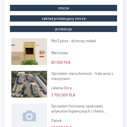
znicze
zakład produkujący znicze
produkcja
MiniTężnia - domowy mebel
Warszawa
60 000 PLN
Sprzedam nieruchomość - hale wraz z
maszynami
Jelenia Góra
3 700 000 PLN
Sprzedam hurtownię opakowań,
artykułów higienicznych i chemii
gospodarczej.
Sanok