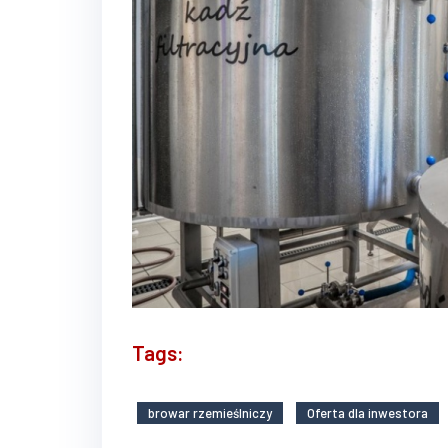
Tags:
browar rzemieślniczy
Oferta dla inwestora