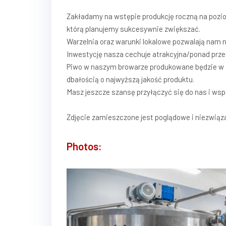
Zakładamy na wstępie produkcję roczną na poziom
którą planujemy sukcesywnie zwiększać.
Warzelnia oraz warunki lokalowe pozwalają nam na
Inwestycję nasza cechuje atrakcyjna/ponad prze
Piwo w naszym browarze produkowane będzie w tr
dbałością o najwyższą jakość produktu.
Masz jeszcze szansę przyłączyć się do nas i ws
Zdjęcie zamieszczone jest poglądowe i niezwiąza
Photos: