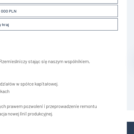
 000 PLN
 kraj
zemieślniczy stając się naszym wspólnikiem,
udziałów w spółce kapitałowej.
skach
ych prawem pozwoleni i przeprowadzenie remontu
ja nowej linii produkcyjnej.