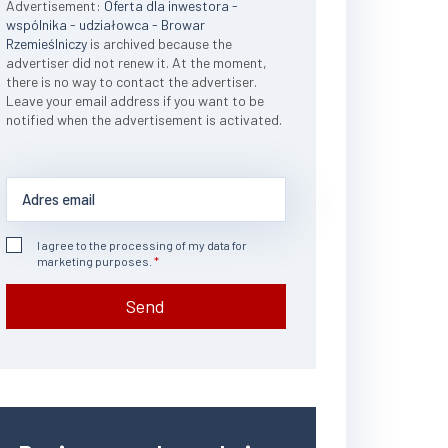
Advertisement:
Oferta dla inwestora -
wspólnika - udziałowca - Browar
Rzemieślniczy
is archived because the
advertiser did not renew it. At the moment,
there is no way to contact the advertiser.
Leave your email address if you want to be
notified when the advertisement is activated.
I agree to the processing of my data for
marketing purposes.
Send