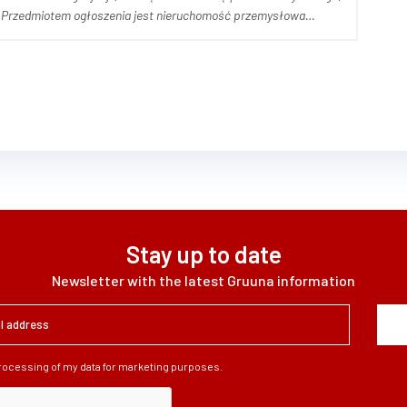
a
any kompleks przemysłowo-produkcyjny, obejmujący halę
Stay up to date
Newsletter with the latest Gruuna information
processing of my data for marketing purposes.