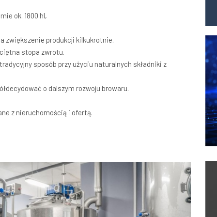
ie ok. 1800 hl,
 zwiększenie produkcji kilkukrotnie.
ciętna stopa zwrotu.
adycyjny sposób przy użyciu naturalnych składniki z
półdecydować o dalszym rozwoju browaru.
ne z nieruchomością i ofertą.