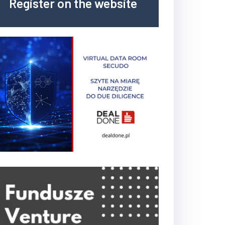
Register on the website