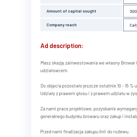
Amount of capital sought
300
Company reach
Cały
Ad description:
Masz okazję zainwestowania we własny Browar R
udziałowcem.
Do objęcia pozostało jeszcze ostatnie 10 - 15 % 
Udziały z prawem głosu i z prawem udziału w zy
Za nami prace projektowe, pozyskanie wymagan
generalnego budynku browaru oraz zakup i instalac
Przed nami finalizacja zakupu linii do rozlewu.